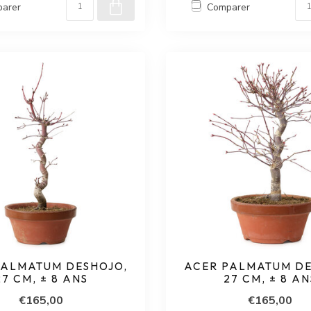
arer
Comparer
PALMATUM DESHOJO,
ACER PALMATUM DE
27 CM, ± 8 ANS
27 CM, ± 8 AN
€165,00
€165,00