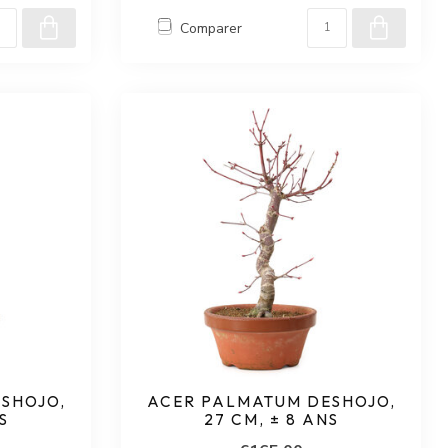
Comparer
SHOJO,
ACER PALMATUM DESHOJO,
S
27 CM, ± 8 ANS