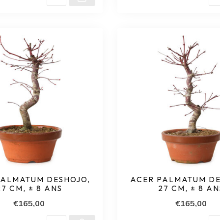
PALMATUM DESHOJO,
ACER PALMATUM DE
27 CM, ± 8 ANS
27 CM, ± 8 AN
€165,00
€165,00