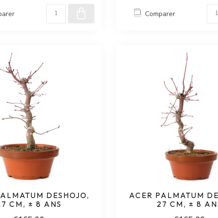
arer
Comparer
PALMATUM DESHOJO,
ACER PALMATUM DE
27 CM, ± 8 ANS
27 CM, ± 8 AN