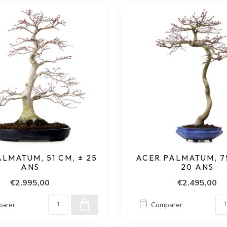
LMATUM, 51 CM, ± 25
ACER PALMATUM, 75
ANS
20 ANS
€2.995,00
€2.495,00
arer
Comparer