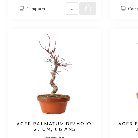
Comparer
Comp
ACER PALMATUM DESHOJO,
ACER 
27 CM, ± 8 ANS