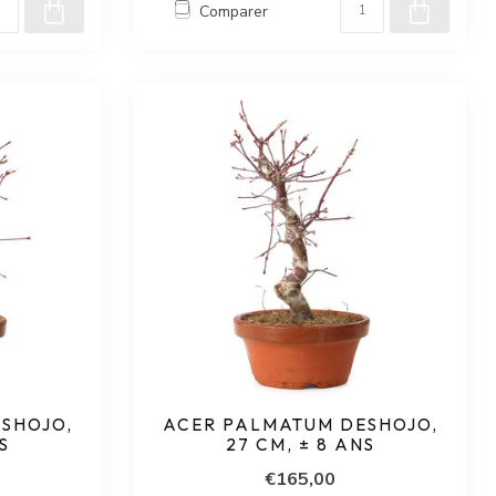
Comparer
SHOJO,
ACER PALMATUM DESHOJO,
S
27 CM, ± 8 ANS
€165,00