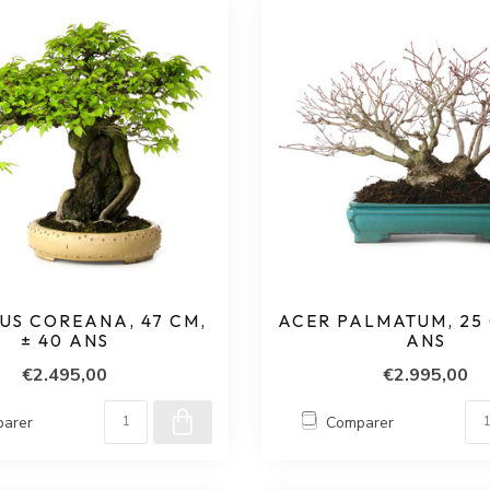
US COREANA, 47 CM,
ACER PALMATUM, 25 
± 40 ANS
ANS
€2.495,00
€2.995,00
arer
Comparer