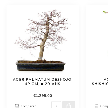
ACER PALMATUM DESHOJO,
A
49 CM, ± 20 ANS
SHISHI
€1.295,00
Comparer
Comp