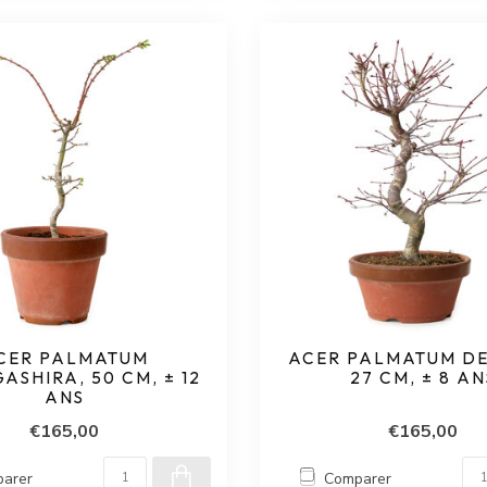
CER PALMATUM
ACER PALMATUM DE
GASHIRA, 50 CM, ± 12
27 CM, ± 8 AN
ANS
€165,00
€165,00
arer
Comparer