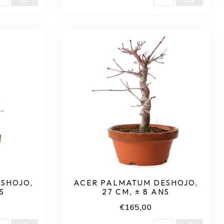
SHOJO,
ACER PALMATUM DESHOJO,
S
27 CM, ± 8 ANS
€165,00