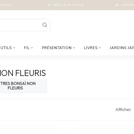
NIQUE
MEILLEUR CHOIX
SATISF
UTILS
FIL
PRÉSENTATION
LIVRES
JARDINS JA
NON FLEURIS
TRES BONSAÏ NON
FLEURIS
Afficher: