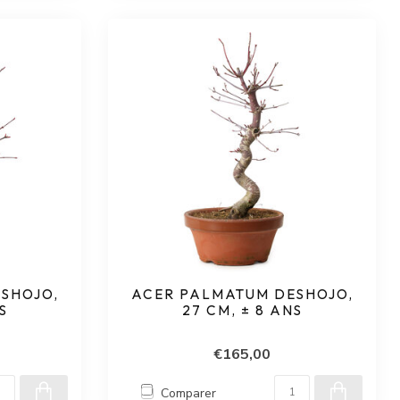
SHOJO,
ACER PALMATUM DESHOJO,
S
27 CM, ± 8 ANS
€165,00
Comparer