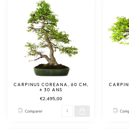
CARPINUS COREANA, 60 CM,
CARPIN
± 30 ANS
€2.495,00
Comparer
Comp