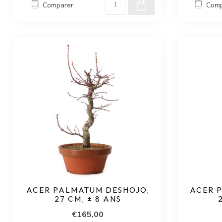
Comparer
Comp
ACER PALMATUM DESHOJO,
ACER 
27 CM, ± 8 ANS
€165,00