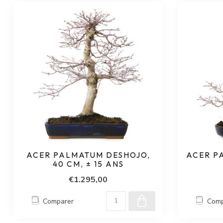
ACER PALMATUM DESHOJO,
ACER PA
40 CM, ± 15 ANS
€1.295,00
Comparer
Comp