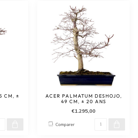
 CM, ±
ACER PALMATUM DESHOJO,
49 CM, ± 20 ANS
€1.295,00
Comparer