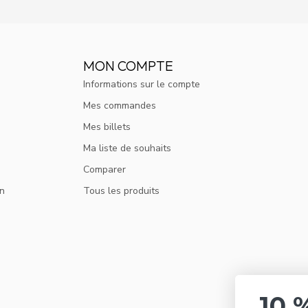
MON COMPTE
Informations sur le compte
Mes commandes
Mes billets
Ma liste de souhaits
Comparer
on
Tous les produits
10 % DE RÉDUCTIO