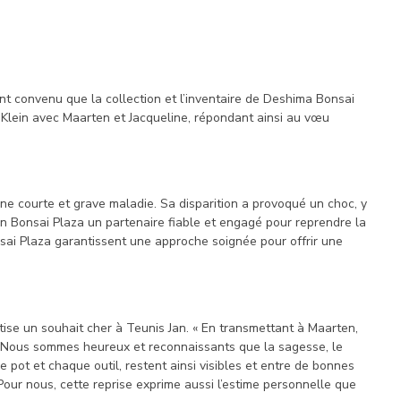
t convenu que la collection et l’inventaire de Deshima Bonsai
n Klein avec Maarten et Jacqueline, répondant ainsi au vœu
ne courte et grave maladie. Sa disparition a provoqué un choc, y
en Bonsai Plaza un partenaire fiable et engagé pour reprendre la
nsai Plaza garantissent une approche soignée pour offrir une
tise un souhait cher à Teunis Jan. « En transmettant à Maarten,
 « Nous sommes heureux et reconnaissants que la sagesse, le
 pot et chaque outil, restent ainsi visibles et entre de bonnes
Pour nous, cette reprise exprime aussi l’estime personnelle que