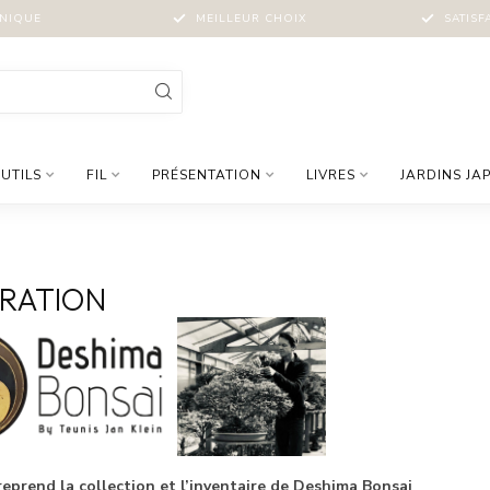
NIQUE
MEILLEUR CHOIX
SATISF
UTILS
FIL
PRÉSENTATION
LIVRES
JARDINS JA
RATION
eprend la collection et l’inventaire de Deshima Bonsai