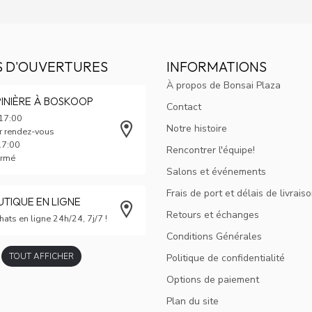
S D'OUVERTURES
INFORMATIONS
À propos de Bonsai Plaza
INIÈRE À BOSKOOP
Contact
 17:00
Notre histoire
ur rendez-vous
17:00
Rencontrer l'équipe!
ermé
Salons et événements
Frais de port et délais de livrais
TIQUE EN LIGNE
Retours et échanges
hats en ligne 24h/24, 7j/7 !
Conditions Générales
TOUT AFFICHER
Politique de confidentialité
Options de paiement
Plan du site