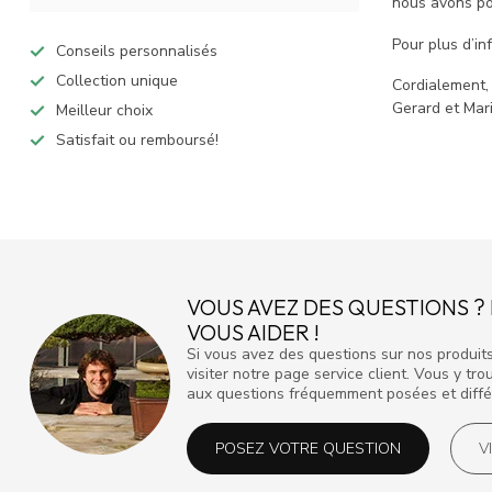
nous avons po
Pour plus d’in
Conseils personnalisés
Collection unique
Cordialement,
Gerard et Mar
Meilleur choix
Satisfait ou remboursé!
VOUS AVEZ DES QUESTIONS 
VOUS AIDER !
Si vous avez des questions sur nos produits
visiter notre page service client. Vous y t
aux questions fréquemment posées et diffé
POSEZ VOTRE QUESTION
V