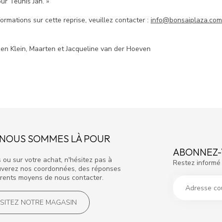
ur Teunis Jan. »
formations sur cette reprise, veuillez contacter :
info@bonsaiplaza.com
ien Klein, Maarten et Jacqueline van der Hoeven
? NOUS SOMMES LÀ POUR
ABONNEZ-
 ou sur votre achat, n'hésitez pas à
Restez informé 
rouverez nos coordonnées, des réponses
rents moyens de nous contacter.
ISITEZ NOTRE MAGASIN