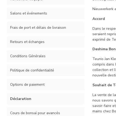
Nieuwerkerk aa
Salons et événements
Accord
Frais de port et délais de livraison
Dans le respec
seraient repri
exprimé de Te
Retours et échanges
Deshima Bon
Conditions Générales
Teunis Jan Kle
compris dans l
collection et 
Politique de confidentialité
nouvelle desti
Options de paiement
Souhait de T
La vente de la
Déclaration
nous savons q
savoir-faire e
mains chez Bon
Cours de bonsaï pour avancés