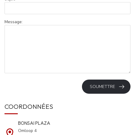
Message:
SOUMETTRE
COORDONNÉES
BONSAI PLAZA
Omloop 4