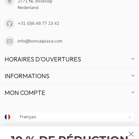
2771 NL Boskoop
Nederland
+31 (0)6 48 77 23 42
info@bonsaiplaza.com
HORAIRES D'OUVERTURES
INFORMATIONS
MON COMPTE
10 % DE RÉDUCTION
€
ABONNEZ-VOUS À NOTRE NEWSLETTER ET RESTEZ