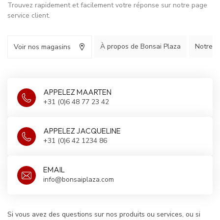
Trouvez rapidement et facilement votre réponse sur notre page
service client.
À propos de Bonsai Plaza
Notre hi
Voir nos magasins
APPELEZ MAARTEN
+31 (0)6 48 77 23 42
APPELEZ JACQUELINE
+31 (0)6 42 1234 86
EMAIL
info@bonsaiplaza.com
Si vous avez des questions sur nos produits ou services, ou si