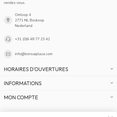
rendez-vous.
Omloop 4
2771 NL Boskoop
Nederland
+31 (0)6 48 77 23 42
info@bonsaiplaza.com
HORAIRES D'OUVERTURES
INFORMATIONS
MON COMPTE