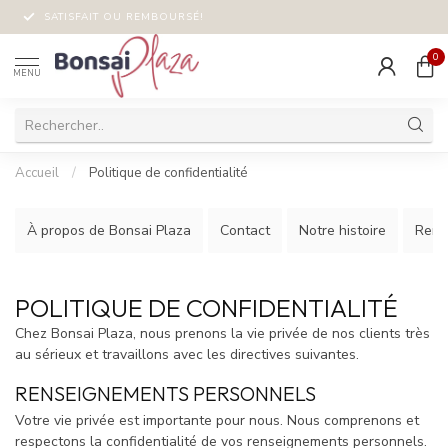
SATISFAIT OU REMBOURSÉ!
0
MENU
Accueil
/
Politique de confidentialité
À propos de Bonsai Plaza
Contact
Notre histoire
Renco
POLITIQUE DE CONFIDENTIALITÉ
Chez Bonsai Plaza, nous prenons la vie privée de nos clients très
au sérieux et travaillons avec les directives suivantes.
RENSEIGNEMENTS PERSONNELS
Votre vie privée est importante pour nous. Nous comprenons et
respectons la confidentialité de vos renseignements personnels.