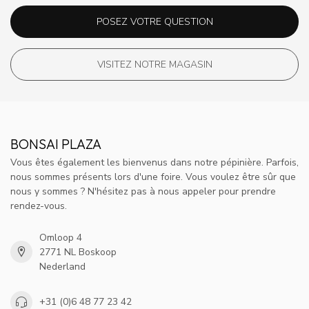
POSEZ VOTRE QUESTION
VISITEZ NOTRE MAGASIN
BONSAI PLAZA
Vous êtes également les bienvenus dans notre pépinière. Parfois,
nous sommes présents lors d'une foire. Vous voulez être sûr que
nous y sommes ? N'hésitez pas à nous appeler pour prendre
rendez-vous.
Omloop 4
2771 NL Boskoop
Nederland
+31 (0)6 48 77 23 42