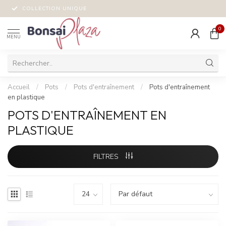
COLLECTION UNIQUE
0
MENU
Accueil
/
Pots
/
Pots d'entraînement
/
Pots d'entraînement
en plastique
POTS D'ENTRAÎNEMENT EN
PLASTIQUE
FILTRES