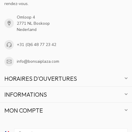
rendez-vous.
Omloop 4
2771 NL Boskoop
Nederland
+31 (0)6 48 77 23 42
info@bonsaiplaza.com
HORAIRES D'OUVERTURES
INFORMATIONS
MON COMPTE