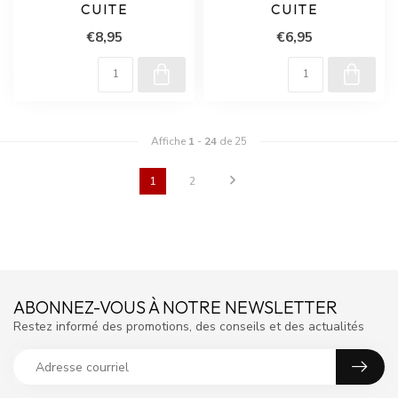
CUITE
CUITE
€8,95
€6,95
Affiche
1
-
24
de 25
1
2
ABONNEZ-VOUS À NOTRE NEWSLETTER
Restez informé des promotions, des conseils et des actualités