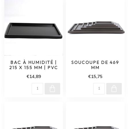
BAC À HUMIDITÉ |
SOUCOUPE DE 469
215 X 155 MM | PVC
MM
€14,89
€15,75