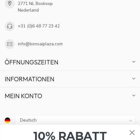
2771 NL Boskoop
Nederland
+31 (0)6 48 77 23 42
info@bonsaiplaza.com
ÖFFNUNGSZEITEN
INFORMATIONEN
MEIN KONTO
10% RABATT
MELDE DICH FÜR UNSEREN NEWSLETTER AN UND
€