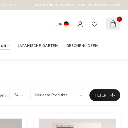
GESCHENKGUTSCHEIN
KONTAKTIEREN SIE UNS
-GARANTIE!
0
EUR
TUR
JAPANISCHE GÄRTEN
GESCHENKIDEEN
gen:
FILTER