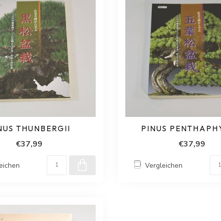
NUS THUNBERGII
PINUS PENTHAPH
€37,99
€37,99
eichen
Vergleichen