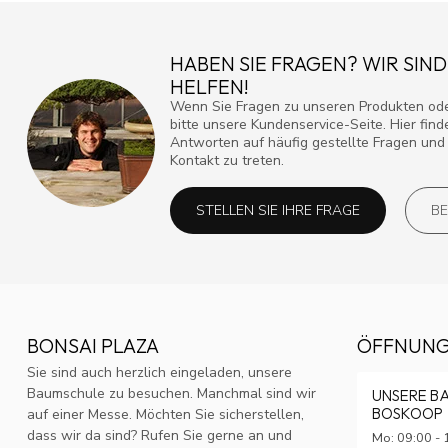
HABEN SIE FRAGEN? WIR SIND
HELFEN!
Wenn Sie Fragen zu unseren Produkten ode
bitte unsere Kundenservice-Seite. Hier fin
Antworten auf häufig gestellte Fragen und 
Kontakt zu treten.
STELLEN SIE IHRE FRAGE
BE
BONSAI PLAZA
ÖFFNUNG
Sie sind auch herzlich eingeladen, unsere
Baumschule zu besuchen. Manchmal sind wir
UNSERE B
BOSKOOP
auf einer Messe. Möchten Sie sicherstellen,
dass wir da sind? Rufen Sie gerne an und
Mo: 09:00 - 