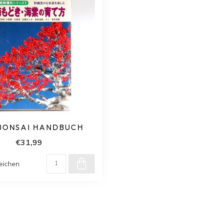
 BONSAI HANDBUCH
€31,99
eichen