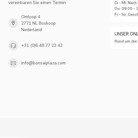
vereinbaren Sie einen Termin.
Di - Mi: Nach
Do: 09:00 - 
Fr - So: Ges
Omloop 4
2771 NL Boskoop
Nederland
UNSER ON
Rund um die 
+31 (0)6 48 77 23 42
info@bonsaiplaza.com