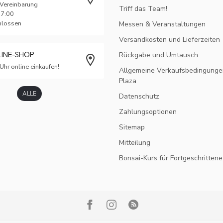
 Vereinbarung
Triff das Team!
17:00
chlossen
Messen & Veranstaltungen
Versandkosten und Lieferzeiten
LINE-SHOP
Rückgabe und Umtausch
Uhr online einkaufen!
Allgemeine Verkaufsbedingunge
Plaza
ALLE
Datenschutz
Zahlungsoptionen
Sitemap
Mitteilung
Bonsai-Kurs für Fortgeschrittene