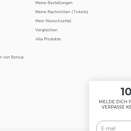
Meine Bestellungen
Meine Nachrichten (Tickets)
Mein Wunschzettel
Vergleichen
Alle Produkte
n von Bonsai
10% RABATT
MELDE DICH FÜR UNSEREN NEWSLETTER AN UND
VERPASSE KEINE ANGEBOTE UND NEUIGKEITEN
MEHR.