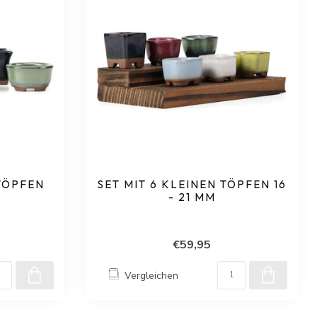
 TÖPFEN
SET MIT 6 KLEINEN TÖPFEN 16
- 21 MM
€59,95
Vergleichen