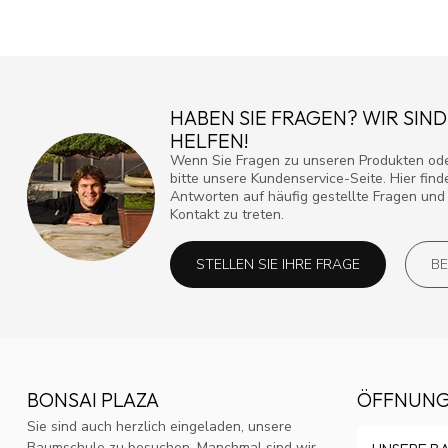
HABEN SIE FRAGEN? WIR SIND
HELFEN!
Wenn Sie Fragen zu unseren Produkten ode
bitte unsere Kundenservice-Seite. Hier fin
Antworten auf häufig gestellte Fragen und 
Kontakt zu treten.
STELLEN SIE IHRE FRAGE
BE
BONSAI PLAZA
ÖFFNUNG
Sie sind auch herzlich eingeladen, unsere
Baumschule zu besuchen. Manchmal sind wir