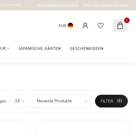
GESCHENKGUTSCHEIN
KONTAKTIEREN SIE UNS
-GARANTIE!
0
EUR
TUR
JAPANISCHE GÄRTEN
GESCHENKIDEEN
gen:
FILTER