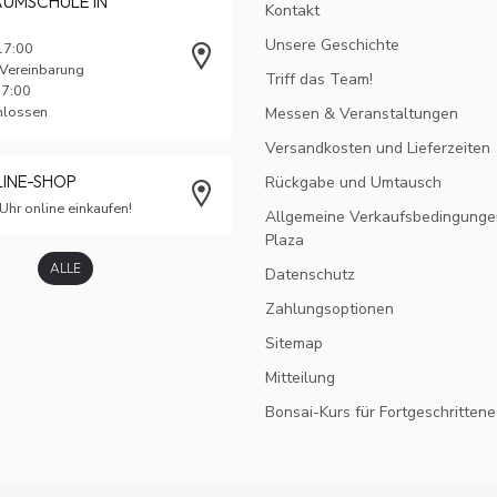
AUMSCHULE IN
Kontakt
Unsere Geschichte
17:00
 Vereinbarung
Triff das Team!
17:00
chlossen
Messen & Veranstaltungen
Versandkosten und Lieferzeiten
LINE-SHOP
Rückgabe und Umtausch
Uhr online einkaufen!
Allgemeine Verkaufsbedingunge
Plaza
ALLE
Datenschutz
Zahlungsoptionen
Sitemap
Mitteilung
Bonsai-Kurs für Fortgeschrittene