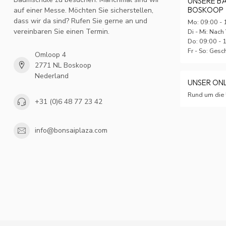
UNSERE B
BOSKOOP
auf einer Messe. Möchten Sie sicherstellen,
dass wir da sind? Rufen Sie gerne an und
Mo: 09:00 - 
vereinbaren Sie einen Termin.
Di - Mi: Nach
Do: 09:00 - 
Fr - So: Ges
Omloop 4
2771 NL Boskoop
Nederland
UNSER ON
Rund um die 
+31 (0)6 48 77 23 42
info@bonsaiplaza.com