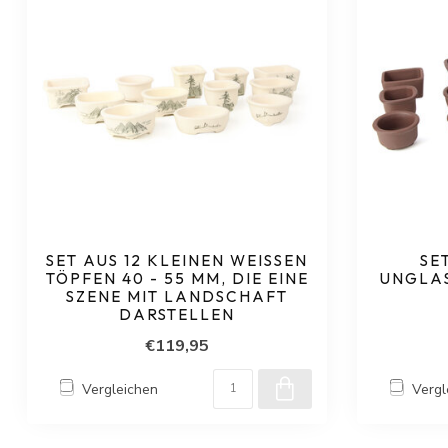
SET AUS 12 KLEINEN WEISSEN T
SE
ÖPFEN 40 - 55 MM, DIE EINE S
UNGLAS
ZENE MIT LANDSCHAFT D
ARSTELLEN
€119,95
Vergleichen
Vergl