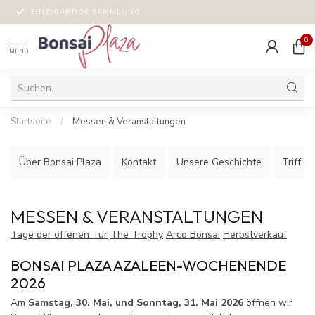
EINZIGARTIGE SAMMLUNG
0
MENU
Startseite
/
Messen & Veranstaltungen
Über Bonsai Plaza
Kontakt
Unsere Geschichte
Triff d
MESSEN & VERANSTALTUNGEN
Tage der offenen Tür
The Trophy
Arco Bonsai
Herbstverkauf
BONSAI PLAZA AZALEEN-WOCHENENDE
2026
Am
Samstag, 30. Mai, und Sonntag, 31. Mai 2026
öffnen wir