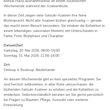
Bonsai Plaza ausnahmsweise an einem zusätzlichen
Wochenende während der Azaleenblüte.
In dieser Zeit zeigen viele Satsuki-Azaleen ihre feine
Blütenpracht. Nicht alle Azaleen blühen gleichzeitig — gerade
das macht einen Besuch besonders: Sie erleben die Kollektion in
einem lebendigen, saisonalen Moment, mit Unterschieden in
Farbe, Form, Blühphase und Charakter.
Datum/Zeit
Samstag, 30. Mai 2026, 08:00–16:00
Sonntag, 31. Mai 2026, 11:00–16:00
Ort
Omloop 4, Boskoop, Niederlande
An diesem Wochenende gibt es kein spezielles Programm. Sie
sind herzlich willkommen, in aller Ruhe umzuschauen, die
blühenden Satsuki-Azaleen zu erleben und die Kollektion zu
entdecken. Selbstverständlich beraten wir Sie gerne persönlich
bei Fragen zu Bäumen, Pflege, Auswahl oder weiterer
Entwicklung.