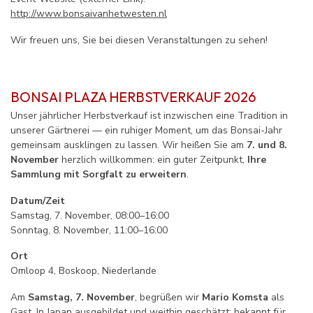
http://www.bonsaivanhetwesten.nl
Wir freuen uns, Sie bei diesen Veranstaltungen zu sehen!
BONSAI PLAZA HERBSTVERKAUF 2026
Unser jährlicher Herbstverkauf ist inzwischen eine Tradition in
unserer Gärtnerei — ein ruhiger Moment, um das Bonsai-Jahr
gemeinsam ausklingen zu lassen. Wir heißen Sie am
7. und 8.
November
herzlich willkommen: ein guter Zeitpunkt,
Ihre
Sammlung mit Sorgfalt zu erweitern
.
Datum/Zeit
Samstag, 7. November, 08:00–16:00
Sonntag, 8. November, 11:00–16:00
Ort
Omloop 4, Boskoop, Niederlande
Am
Samstag, 7. November
, begrüßen wir
Mario Komsta
als
Gast. In Japan ausgebildet und weithin geschätzt; bekannt für