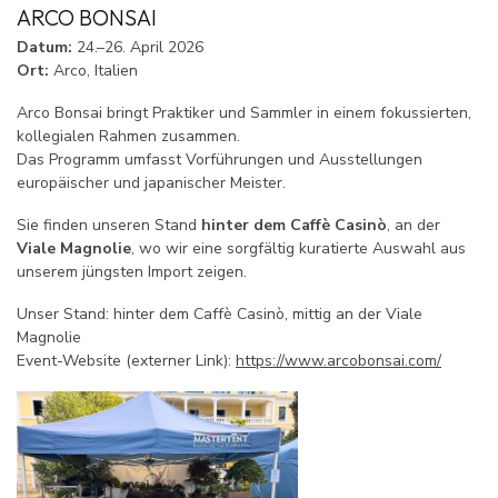
ARCO BONSAI
Datum:
24.–26. April 2026
Ort:
Arco, Italien
Arco Bonsai bringt Praktiker und Sammler in einem fokussierten,
kollegialen Rahmen zusammen.
Das Programm umfasst Vorführungen und Ausstellungen
europäischer und japanischer Meister.
Sie finden unseren Stand
hinter dem Caffè Casinò
, an der
Viale Magnolie
, wo wir eine sorgfältig kuratierte Auswahl aus
unserem jüngsten Import zeigen.
Unser Stand: hinter dem Caffè Casinò, mittig an der Viale
Magnolie
Event-Website (externer Link):
https://www.arcobonsai.com/