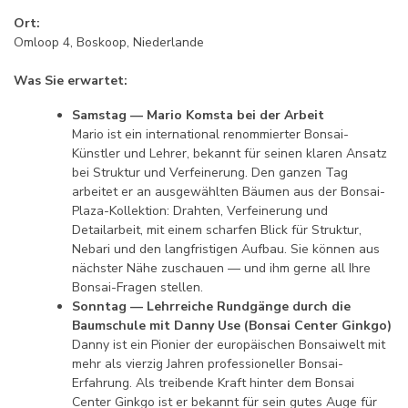
Ort:
Omloop 4, Boskoop, Niederlande
Was Sie erwartet:
Samstag — Mario Komsta bei der Arbeit
Mario ist ein international renommierter Bonsai-
Künstler und Lehrer, bekannt für seinen klaren Ansatz
bei Struktur und Verfeinerung. Den ganzen Tag
arbeitet er an ausgewählten Bäumen aus der Bonsai-
Plaza-Kollektion: Drahten, Verfeinerung und
Detailarbeit, mit einem scharfen Blick für Struktur,
Nebari und den langfristigen Aufbau. Sie können aus
nächster Nähe zuschauen — und ihm gerne all Ihre
Bonsai-Fragen stellen.
Sonntag — Lehrreiche Rundgänge durch die
Baumschule mit Danny Use (Bonsai Center Ginkgo)
Danny ist ein Pionier der europäischen Bonsaiwelt mit
mehr als vierzig Jahren professioneller Bonsai-
Erfahrung. Als treibende Kraft hinter dem Bonsai
Center Ginkgo ist er bekannt für sein gutes Auge für