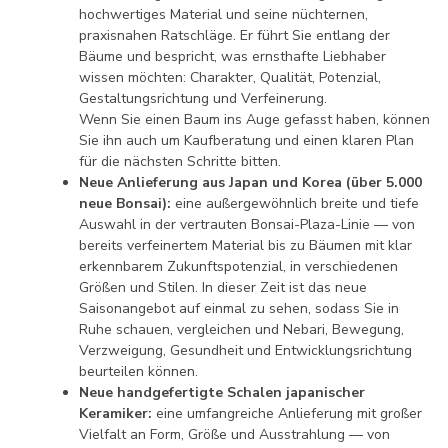
hochwertiges Material und seine nüchternen,
praxisnahen Ratschläge. Er führt Sie entlang der
Bäume und bespricht, was ernsthafte Liebhaber
wissen möchten: Charakter, Qualität, Potenzial,
Gestaltungsrichtung und Verfeinerung.
Wenn Sie einen Baum ins Auge gefasst haben, können
Sie ihn auch um Kaufberatung und einen klaren Plan
für die nächsten Schritte bitten.
Neue Anlieferung aus Japan und Korea (über 5.000
neue Bonsai):
eine außergewöhnlich breite und tiefe
Auswahl in der vertrauten Bonsai-Plaza-Linie — von
bereits verfeinertem Material bis zu Bäumen mit klar
erkennbarem Zukunftspotenzial, in verschiedenen
Größen und Stilen. In dieser Zeit ist das neue
Saisonangebot auf einmal zu sehen, sodass Sie in
Ruhe schauen, vergleichen und Nebari, Bewegung,
Verzweigung, Gesundheit und Entwicklungsrichtung
beurteilen können.
Neue handgefertigte Schalen japanischer
Keramiker:
eine umfangreiche Anlieferung mit großer
Vielfalt an Form, Größe und Ausstrahlung — von