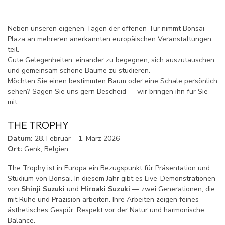
Neben unseren eigenen Tagen der offenen Tür nimmt Bonsai
Plaza an mehreren anerkannten europäischen Veranstaltungen
teil.
Gute Gelegenheiten, einander zu begegnen, sich auszutauschen
und gemeinsam schöne Bäume zu studieren.
Möchten Sie einen bestimmten Baum oder eine Schale persönlich
sehen? Sagen Sie uns gern Bescheid — wir bringen ihn für Sie
mit.
THE TROPHY
Datum:
28. Februar – 1. März 2026
Ort:
Genk, Belgien
The Trophy ist in Europa ein Bezugspunkt für Präsentation und
Studium von Bonsai. In diesem Jahr gibt es Live-Demonstrationen
von
Shinji Suzuki
und
Hiroaki Suzuki
— zwei Generationen, die
mit Ruhe und Präzision arbeiten. Ihre Arbeiten zeigen feines
ästhetisches Gespür, Respekt vor der Natur und harmonische
Balance.