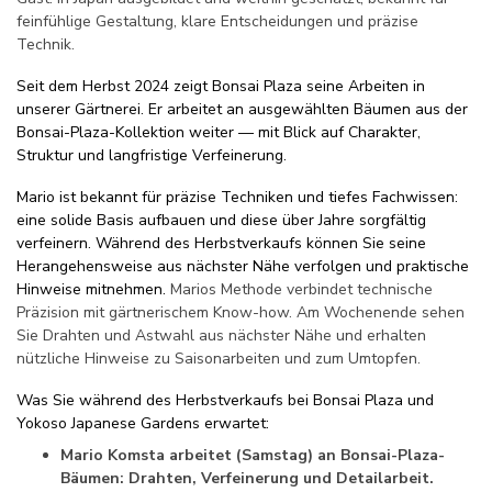
feinfühlige Gestaltung, klare Entscheidungen und präzise
Technik.
Seit dem Herbst 2024 zeigt Bonsai Plaza seine Arbeiten in
unserer Gärtnerei. Er arbeitet an ausgewählten Bäumen aus der
Bonsai-Plaza-Kollektion weiter — mit Blick auf Charakter,
Struktur und langfristige Verfeinerung.
Mario ist bekannt für präzise Techniken und tiefes Fachwissen:
eine solide Basis aufbauen und diese über Jahre sorgfältig
verfeinern. Während des Herbstverkaufs können Sie seine
Herangehensweise aus nächster Nähe verfolgen und praktische
Hinweise mitnehmen.
Marios Methode verbindet technische
Präzision mit gärtnerischem Know-how. Am Wochenende sehen
Sie Drahten und Astwahl aus nächster Nähe und erhalten
nützliche Hinweise zu Saisonarbeiten und zum Umtopfen.
Was Sie während des Herbstverkaufs bei Bonsai Plaza und
Yokoso Japanese Gardens erwartet:
Mario Komsta arbeitet (Samstag) an Bonsai-Plaza-
Bäumen: Drahten, Verfeinerung und Detailarbeit.