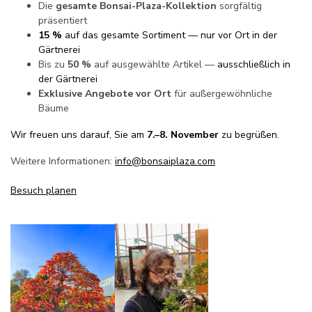
Die
gesamte Bonsai-Plaza-Kollektion
sorgfältig
präsentiert
15 %
auf das gesamte Sortiment — nur vor Ort in der
Gärtnerei
Bis zu
50 %
auf ausgewählte Artikel —
ausschließlich in
der Gärtnerei
Exklusive Angebote vor Ort
für außergewöhnliche
Bäume
Wir freuen uns darauf, Sie am
7.–8. November
zu begrüßen.
Weitere Informationen:
info@bonsaiplaza.com
Besuch planen