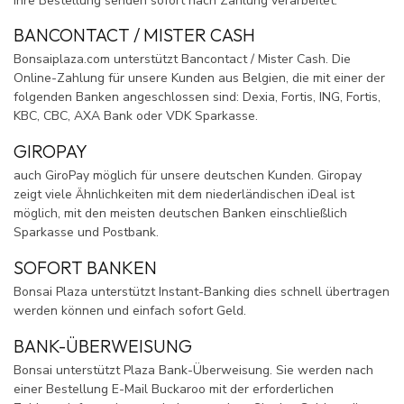
Ihre Bestellung senden sofort nach Zahlung verarbeitet.
BANCONTACT / MISTER CASH
Bonsaiplaza.com unterstützt Bancontact / Mister Cash. Die
Online-Zahlung für unsere Kunden aus Belgien, die mit einer der
folgenden Banken angeschlossen sind: Dexia, Fortis, ING, Fortis,
KBC, CBC, AXA Bank oder VDK Sparkasse.
GIROPAY
auch GiroPay möglich für unsere deutschen Kunden. Giropay
zeigt viele Ähnlichkeiten mit dem niederländischen iDeal ist
möglich, mit den meisten deutschen Banken einschließlich
Sparkasse und Postbank.
SOFORT BANKEN
Bonsai Plaza unterstützt Instant-Banking dies schnell übertragen
werden können und einfach sofort Geld.
BANK-ÜBERWEISUNG
Bonsai unterstützt Plaza Bank-Überweisung. Sie werden nach
einer Bestellung E-Mail Buckaroo mit der erforderlichen