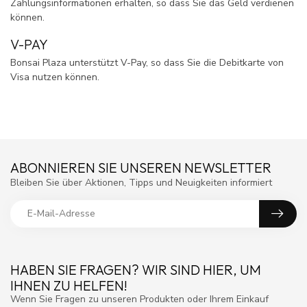
Zahlungsinformationen erhalten, so dass Sie das Geld verdienen
können.
V-PAY
Bonsai Plaza unterstützt V-Pay, so dass Sie die Debitkarte von
Visa nutzen können.
ABONNIEREN SIE UNSEREN NEWSLETTER
Bleiben Sie über Aktionen, Tipps und Neuigkeiten informiert
HABEN SIE FRAGEN? WIR SIND HIER, UM
IHNEN ZU HELFEN!
Wenn Sie Fragen zu unseren Produkten oder Ihrem Einkauf