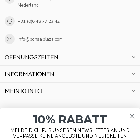
Nederland
+31 (0)6 48 77 23 42
info@bonsaiplaza.com
ÖFFNUNGSZEITEN
INFORMATIONEN
MEIN KONTO
10% RABATT
MELDE DICH FÜR UNSEREN NEWSLETTER AN UND
€
VERPASSE KEINE ANGEBOTE UND NEUIGKEITEN