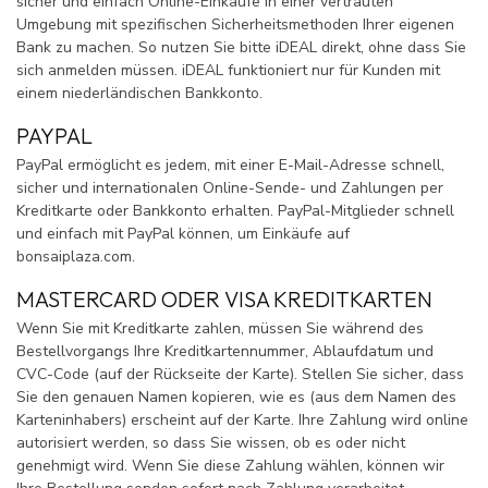
sicher und einfach Online-Einkäufe in einer vertrauten
Umgebung mit spezifischen Sicherheitsmethoden Ihrer eigenen
Bank zu machen. So nutzen Sie bitte iDEAL direkt, ohne dass Sie
sich anmelden müssen. iDEAL funktioniert nur für Kunden mit
einem niederländischen Bankkonto.
PAYPAL
PayPal ermöglicht es jedem, mit einer E-Mail-Adresse schnell,
sicher und internationalen Online-Sende- und Zahlungen per
Kreditkarte oder Bankkonto erhalten. PayPal-Mitglieder schnell
und einfach mit PayPal können, um Einkäufe auf
bonsaiplaza.com.
MASTERCARD ODER VISA KREDITKARTEN
Wenn Sie mit Kreditkarte zahlen, müssen Sie während des
Bestellvorgangs Ihre Kreditkartennummer, Ablaufdatum und
CVC-Code (auf der Rückseite der Karte). Stellen Sie sicher, dass
Sie den genauen Namen kopieren, wie es (aus dem Namen des
Karteninhabers) erscheint auf der Karte. Ihre Zahlung wird online
autorisiert werden, so dass Sie wissen, ob es oder nicht
genehmigt wird. Wenn Sie diese Zahlung wählen, können wir