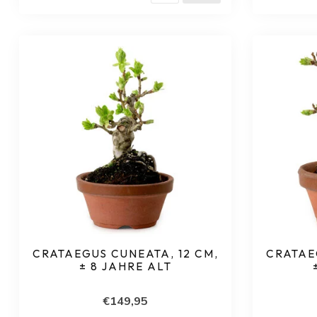
CRATAEGUS CUNEATA, 12 CM,
CRATAE
± 8 JAHRE ALT
€149,95