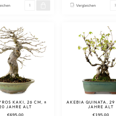
eichen
Vergleichen
ROS KAKI, 26 CM, ±
AKEBIA QUINATA, 29 
20 JAHRE ALT
JAHRE ALT
€695,00
€195,00