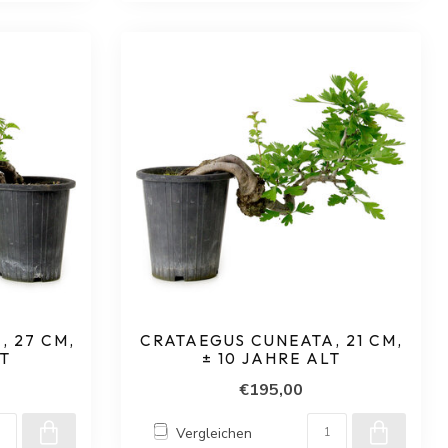
 27 CM,
CRATAEGUS CUNEATA, 21 CM,
LT
± 10 JAHRE ALT
€195,00
Vergleichen