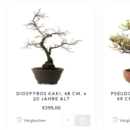
DIOSPYROS KAKI, 48 CM, ±
PSEUDO
20 JAHRE ALT
59 C
€395,00
Vergleichen
Vergl