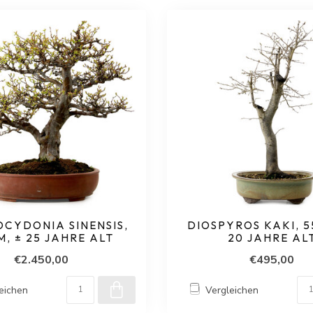
CYDONIA SINENSIS,
DIOSPYROS KAKI, 5
M, ± 25 JAHRE ALT
20 JAHRE AL
€2.450,00
€495,00
eichen
Vergleichen