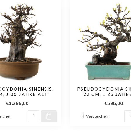
CYDONIA SINENSIS,
PSEUDOCYDONIA SI
M, ± 30 JAHRE ALT
22 CM, ± 25 JAHR
€1.295,00
€595,00
eichen
Vergleichen