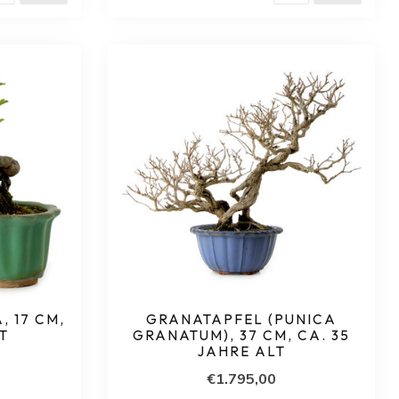
 17 CM,
GRANATAPFEL (PUNICA
LT
GRANATUM), 37 CM, CA. 35
JAHRE ALT
€1.795,00