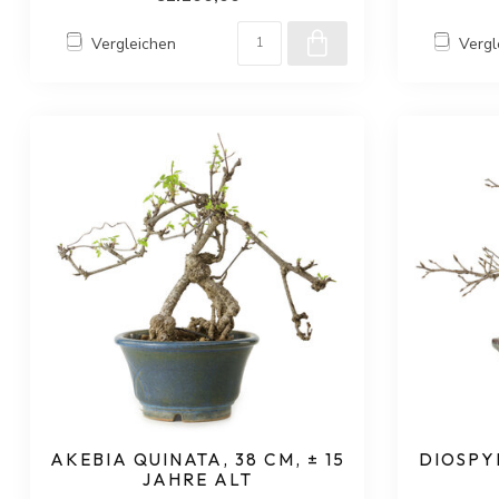
Vergleichen
Vergl
AKEBIA QUINATA, 38 CM, ± 15
DIOSPYR
JAHRE ALT