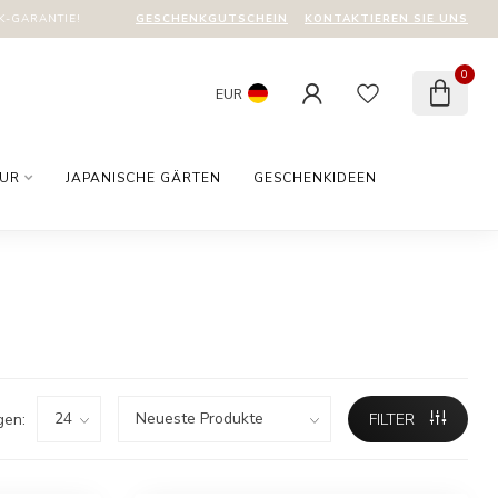
GESCHENKGUTSCHEIN
KONTAKTIEREN SIE UNS
-GARANTIE!
0
EUR
TUR
JAPANISCHE GÄRTEN
GESCHENKIDEEN
gen:
FILTER