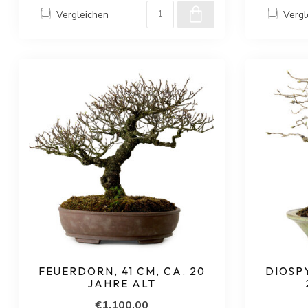
Vergleichen
Vergl
FEUERDORN, 41 CM, CA. 20
DIOSPY
JAHRE ALT
€1.100,00