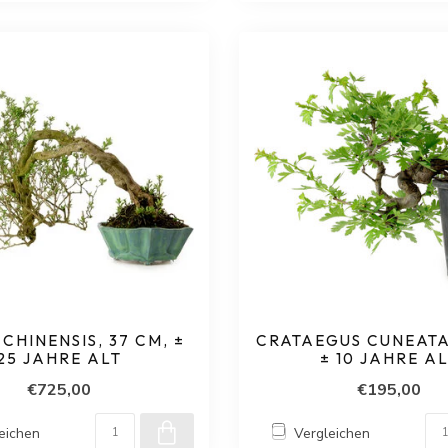
 CHINENSIS, 37 CM, ±
CRATAEGUS CUNEATA,
25 JAHRE ALT
± 10 JAHRE A
€725,00
€195,00
eichen
Vergleichen