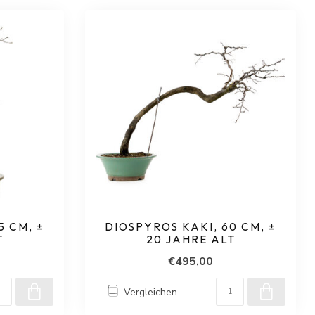
5 CM, ±
DIOSPYROS KAKI, 60 CM, ±
T
20 JAHRE ALT
€495,00
Vergleichen