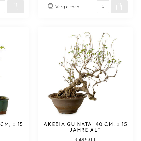
Vergleichen
CM, ± 15
AKEBIA QUINATA, 40 CM, ± 15
JAHRE ALT
€495,00