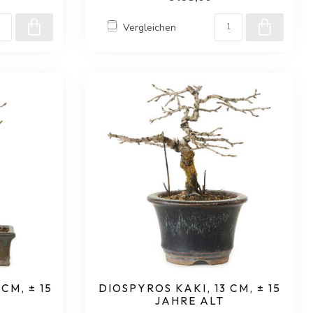
Vergleichen
CM, ± 15
DIOSPYROS KAKI, 13 CM, ± 15
JAHRE ALT