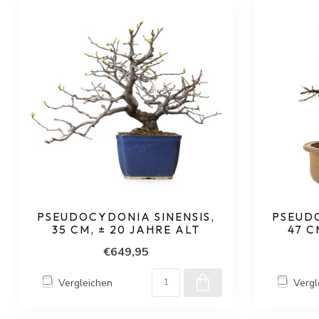
PSEUDOCYDONIA SINENSIS,
PSEUDO
35 CM, ± 20 JAHRE ALT
47 C
€649,95
Vergleichen
Vergl