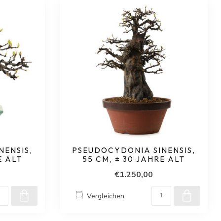
NENSIS,
PSEUDOCYDONIA SINENSIS,
E ALT
55 CM, ± 30 JAHRE ALT
€1.250,00
Vergleichen