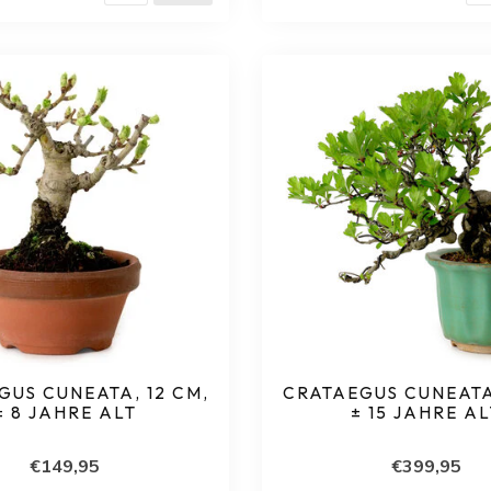
GUS CUNEATA, 12 CM,
CRATAEGUS CUNEATA,
± 8 JAHRE ALT
± 15 JAHRE A
€149,95
€399,95