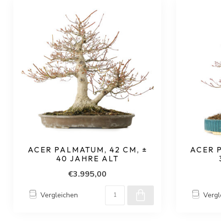
ACER PALMATUM, 42 CM, ±
ACER 
40 JAHRE ALT
€3.995,00
Vergleichen
Vergl