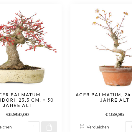
CER PALMATUM
ACER PALMATUM, 24 
IDORI, 23,5 CM, ± 30
JAHRE ALT
JAHRE ALT
€6.950,00
€159,95
eichen
Vergleichen