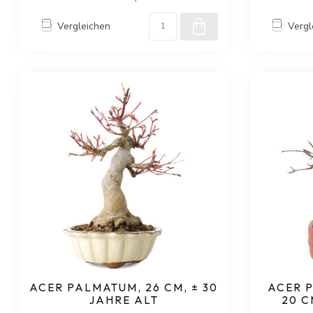
Vergleichen
Vergl
ACER PALMATUM, 26 CM, ± 30
ACER 
JAHRE ALT
20 C