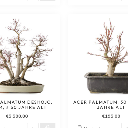
PALMATUM DESHOJO,
ACER PALMATUM, 30 
M, ± 50 JAHRE ALT
JAHRE ALT
€5.500,00
€195,00