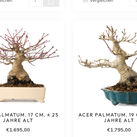
eichen
Vergleichen
LMATUM, 17 CM, ± 25
ACER PALMATUM, 19 
JAHRE ALT
JAHRE ALT
€1.695,00
€1.795,00