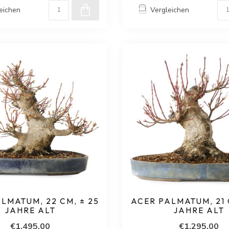
eichen
Vergleichen
LMATUM, 22 CM, ± 25
ACER PALMATUM, 21 
JAHRE ALT
JAHRE ALT
€1.495,00
€1.295,00