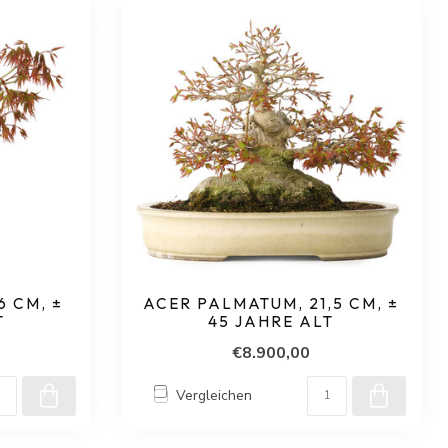
 CM, ±
ACER PALMATUM, 21,5 CM, ±
T
45 JAHRE ALT
€8.900,00
Vergleichen