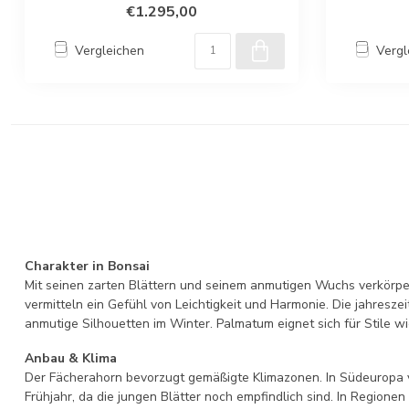
€1.295,00
Vergleichen
Vergl
Charakter in Bonsai
Mit seinen zarten Blättern und seinem anmutigen Wuchs verkörper
vermitteln ein Gefühl von Leichtigkeit und Harmonie. Die jahresz
anmutige Silhouetten im Winter. Palmatum eignet sich für Stile w
Anbau & Klima
Der Fächerahorn bevorzugt gemäßigte Klimazonen. In Südeuropa ver
Frühjahr, da die jungen Blätter noch empfindlich sind. In Region