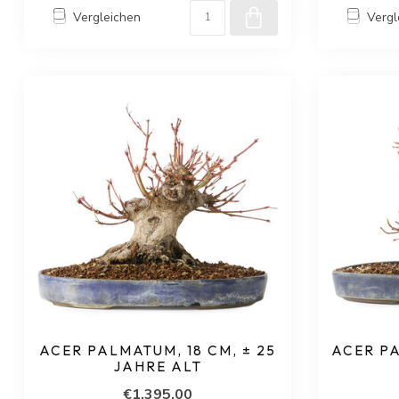
Vergleichen
Vergl
ACER PALMATUM, 18 CM, ± 25
ACER PA
JAHRE ALT
€1.395,00