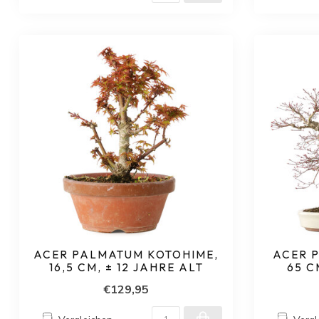
ACER PALMATUM KOTOHIME,
ACER 
16,5 CM, ± 12 JAHRE ALT
65 C
€129,95