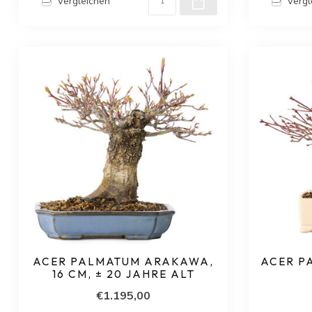
Vergleichen
Vergl
ACER PALMATUM ARAKAWA,
ACER PA
16 CM, ± 20 JAHRE ALT
€1.195,00