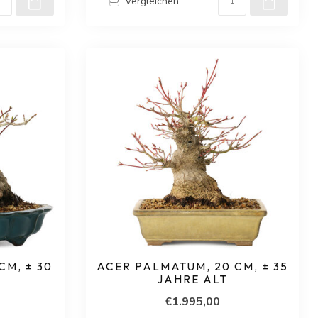
Vergleichen
CM, ± 30
ACER PALMATUM, 20 CM, ± 35
JAHRE ALT
€1.995,00