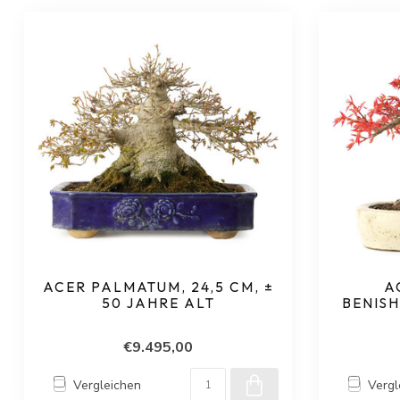
ACER PALMATUM, 24,5 CM, ±
A
50 JAHRE ALT
BENISH
€9.495,00
Vergleichen
Vergl