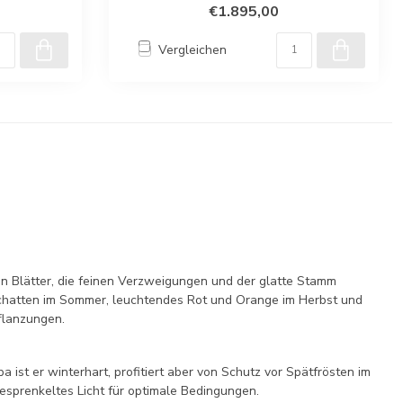
€1.895,00
Vergleichen
en Blätter, die feinen Verzweigungen und der glatte Stamm
r Schatten im Sommer, leuchtendes Rot und Orange im Herbst und
flanzungen.
ist er winterhart, profitiert aber von Schutz vor Spätfrösten im
gesprenkeltes Licht für optimale Bedingungen.