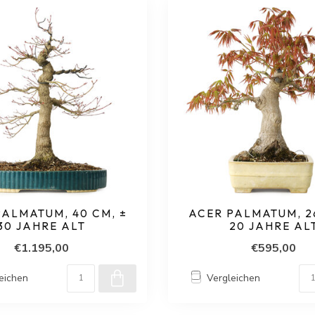
PALMATUM, 40 CM, ±
ACER PALMATUM, 26
30 JAHRE ALT
20 JAHRE AL
€1.195,00
€595,00
eichen
Vergleichen