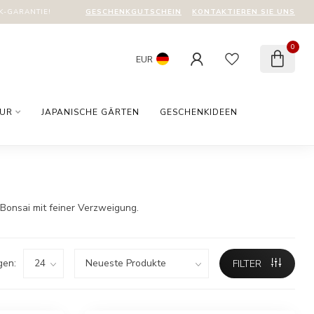
GESCHENKGUTSCHEIN
KONTAKTIEREN SIE UNS
-GARANTIE!
0
EUR
TUR
JAPANISCHE GÄRTEN
GESCHENKIDEEN
 Bonsai mit feiner Verzweigung.
gen:
FILTER