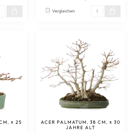
Vergleichen
CM, ± 25
ACER PALMATUM, 38 CM, ± 30
JAHRE ALT