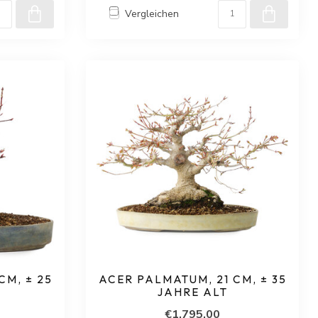
Vergleichen
CM, ± 25
ACER PALMATUM, 21 CM, ± 35
JAHRE ALT
€1.795,00