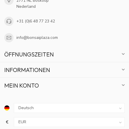
2771 NL Boskoop
Nederland
+31 (0)6 48 77 23 42
info@bonsaiplaza.com
ÖFFNUNGSZEITEN
INFORMATIONEN
MEIN KONTO
€