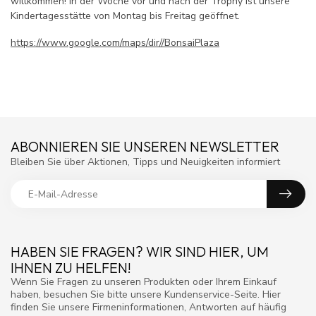
willkommen! In der Woche vor und nach der Trophy ist unsere
Kindertagesstätte von Montag bis Freitag geöffnet.
https://www.google.com/maps/dir//BonsaiPlaza
ABONNIEREN SIE UNSEREN NEWSLETTER
Bleiben Sie über Aktionen, Tipps und Neuigkeiten informiert
HABEN SIE FRAGEN? WIR SIND HIER, UM
IHNEN ZU HELFEN!
Wenn Sie Fragen zu unseren Produkten oder Ihrem Einkauf
haben, besuchen Sie bitte unsere Kundenservice-Seite. Hier
finden Sie unsere Firmeninformationen, Antworten auf häufig