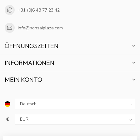
+31 (0)6 48 77 23 42
info@bonsaiplaza.com
ÖFFNUNGSZEITEN
INFORMATIONEN
MEIN KONTO
€
10% RABATT
MELDE DICH FÜR UNSEREN NEWSLETTER AN UND