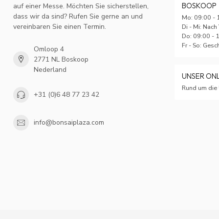
BOSKOOP
auf einer Messe. Möchten Sie sicherstellen,
dass wir da sind? Rufen Sie gerne an und
Mo: 09:00 - 
vereinbaren Sie einen Termin.
Di - Mi: Nach
Do: 09:00 - 
Fr - So: Ges
Omloop 4
2771 NL Boskoop
Nederland
UNSER ON
Rund um die 
+31 (0)6 48 77 23 42
info@bonsaiplaza.com