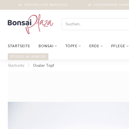
PERSÖNLICHE BERATUNG
EINZIGARTIGE SAM
STARTSEITE
BONSAI
TÖPFE
ERDE
PFLEGE
PFLEGE IM WINTER
Startseite
/
Ovaler Topf