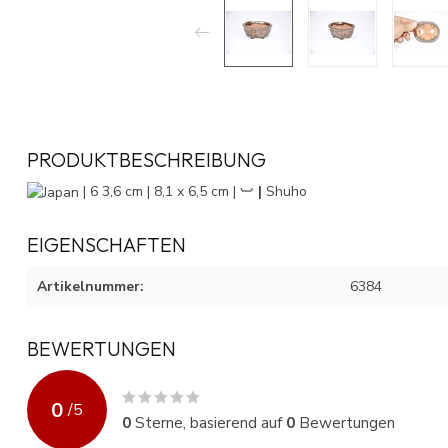
PRODUKTBESCHREIBUNG
| 6 3,6 cm | 8,1 x 6,5 cm |
︺ |
Shuho
EIGENSCHAFTEN
Artikelnummer:
6384
BEWERTUNGEN
0
/
5
0
Sterne, basierend auf
0
Bewertungen