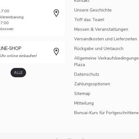
Kontakt
Unsere Geschichte
17:00
 Vereinbarung
Triff das Team!
17:00
chlossen
Messen & Veranstaltungen
Versandkosten und Lieferzeiten
LINE-SHOP
Rückgabe und Umtausch
Uhr online einkaufen!
Allgemeine Verkaufsbedingunge
Plaza
ALLE
Datenschutz
Zahlungsoptionen
Sitemap
Mitteilung
Bonsai-Kurs für Fortgeschrittene