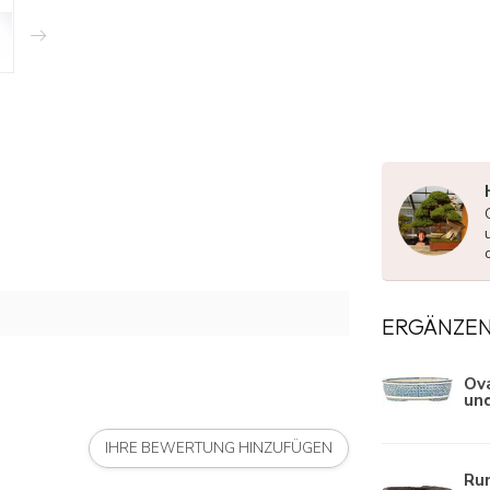
ERGÄNZE
Ova
un
IHRE BEWERTUNG HINZUFÜGEN
Run