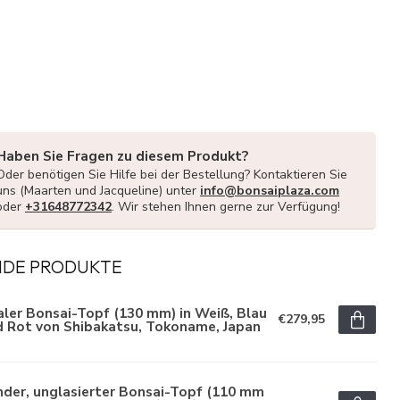
Haben Sie Fragen zu diesem Produkt?
Oder benötigen Sie Hilfe bei der Bestellung? Kontaktieren Sie
uns (Maarten und Jacqueline) unter
info@bonsaiplaza.com
oder
+31648772342
. Wir stehen Ihnen gerne zur Verfügung!
NDE PRODUKTE
ler Bonsai-Topf (130 mm) in Weiß, Blau
€279,95
d Rot von Shibakatsu, Tokoname, Japan
der, unglasierter Bonsai-Topf (110 mm