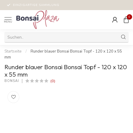
EINZIGARTIGE SAMMLUNG
0
MENU
Startseite
/
Runder blauer Bonsai Bonsai Topf - 120 x 120 x 55
mm
Runder blauer Bonsai Bonsai Topf - 120 x 120
x 55 mm
(0)
BONSAI