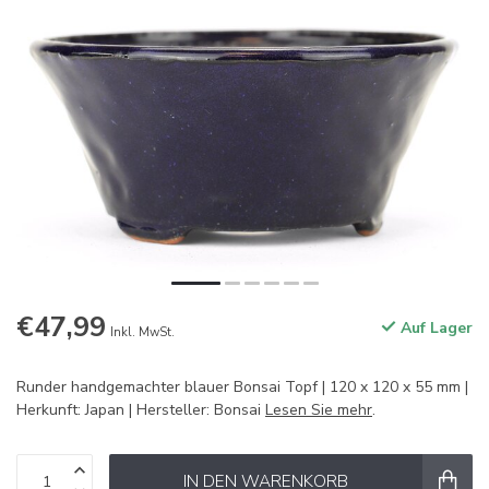
€47,99
Auf Lager
Inkl. MwSt.
Runder handgemachter blauer Bonsai Topf | 120 x 120 x 55 mm |
Herkunft: Japan | Hersteller: Bonsai
Lesen Sie mehr
.
IN DEN WARENKORB