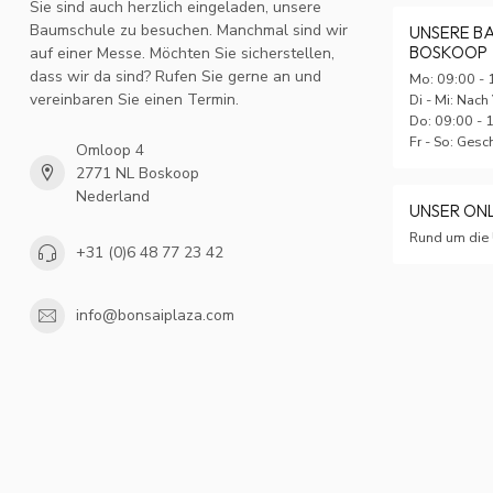
Sie sind auch herzlich eingeladen, unsere
Baumschule zu besuchen. Manchmal sind wir
UNSERE B
BOSKOOP
auf einer Messe. Möchten Sie sicherstellen,
dass wir da sind? Rufen Sie gerne an und
Mo: 09:00 - 
vereinbaren Sie einen Termin.
Di - Mi: Nach
Do: 09:00 - 
Fr - So: Ges
Omloop 4
2771 NL Boskoop
Nederland
UNSER ON
Rund um die 
+31 (0)6 48 77 23 42
info@bonsaiplaza.com