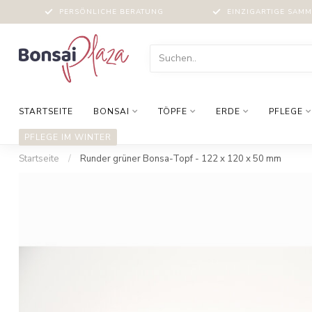
PERSÖNLICHE BERATUNG
EINZIGARTIGE SAM
STARTSEITE
BONSAI
TÖPFE
ERDE
PFLEGE
PFLEGE IM WINTER
Startseite
/
Runder grüner Bonsa-Topf - 122 x 120 x 50 mm