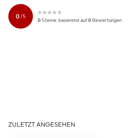
0
/
5
0
Sterne, basierend auf
0
Bewertungen
ZULETZT ANGESEHEN