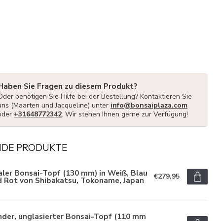
Haben Sie Fragen zu diesem Produkt?
Oder benötigen Sie Hilfe bei der Bestellung? Kontaktieren Sie
uns (Maarten und Jacqueline) unter
info@bonsaiplaza.com
oder
+31648772342
. Wir stehen Ihnen gerne zur Verfügung!
NDE PRODUKTE
ler Bonsai-Topf (130 mm) in Weiß, Blau
€279,95
d Rot von Shibakatsu, Tokoname, Japan
der, unglasierter Bonsai-Topf (110 mm