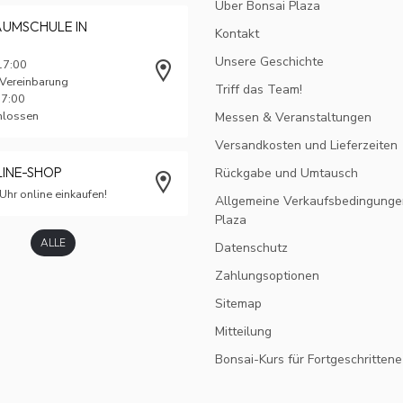
Über Bonsai Plaza
AUMSCHULE IN
Kontakt
Unsere Geschichte
17:00
 Vereinbarung
Triff das Team!
17:00
chlossen
Messen & Veranstaltungen
Versandkosten und Lieferzeiten
LINE-SHOP
Rückgabe und Umtausch
Uhr online einkaufen!
Allgemeine Verkaufsbedingunge
Plaza
ALLE
Datenschutz
Zahlungsoptionen
Sitemap
Mitteilung
Bonsai-Kurs für Fortgeschrittene