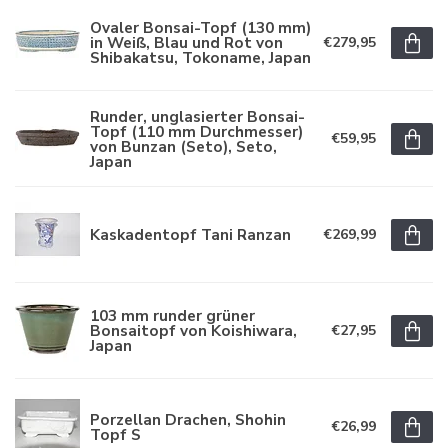
Ovaler Bonsai-Topf (130 mm)
in Weiß, Blau und Rot von
€279,95
Shibakatsu, Tokoname, Japan
Runder, unglasierter Bonsai-
Topf (110 mm Durchmesser)
€59,95
von Bunzan (Seto), Seto,
Japan
Kaskadentopf Tani Ranzan
€269,99
103 mm runder grüner
Bonsaitopf von Koishiwara,
€27,95
Japan
Porzellan Drachen, Shohin
€26,99
Topf S