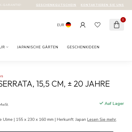
GESCHENKGUTSCHEIN
KONTAKTIEREN SIE UNS
-GARANTIE!
0
EUR
TUR
JAPANISCHE GÄRTEN
GESCHENKIDEEN
ws
ERRATA, 15,5 CM, ± 20 JAHRE
Auf Lager
 MwSt.
e Ulme | 155 x 230 x 160 mm | Herkunft: Japan
Lesen Sie mehr
.