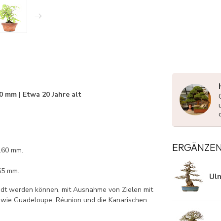
0 mm | Etwa 20 Jahre alt
ERGÄNZE
160 mm.
65 mm.
Ulm
ndt werden können, mit Ausnahme von Zielen mit
 wie Guadeloupe, Réunion und die Kanarischen