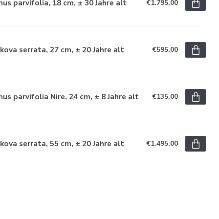
us parvifolia, 18 cm, ± 30 Jahre alt
€1.795,00
kova serrata, 27 cm, ± 20 Jahre alt
€595,00
us parvifolia Nire, 24 cm, ± 8 Jahre alt
€135,00
kova serrata, 55 cm, ± 20 Jahre alt
€1.495,00