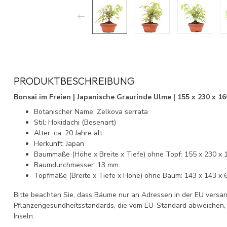
PRODUKTBESCHREIBUNG
Bonsai im Freien | Japanische Graurinde Ulme | 155 x 230 x 16
Botanischer Name: Zelkova serrata
Stil: Hokidachi (Besenart)
Alter: ca. 20 Jahre alt
Herkunft: Japan
Baummaße (Höhe x Breite x Tiefe) ohne Topf: 155 x 230 x 
Baumdurchmesser: 13 mm.
Topfmaße (Breite x Tiefe x Höhe) ohne Baum: 143 x 143 x 
Bitte beachten Sie, dass Bäume nur an Adressen in der EU versa
Pflanzengesundheitsstandards, die vom EU-Standard abweichen,
Inseln.