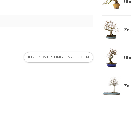
Ulm
Zel
Ulm
IHRE BEWERTUNG HINZUFÜGEN
Zel