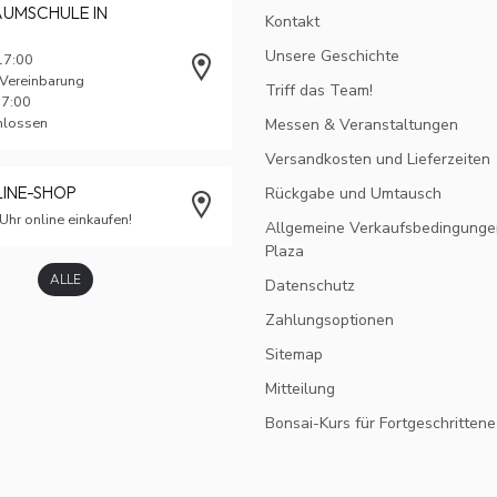
AUMSCHULE IN
Kontakt
Unsere Geschichte
17:00
 Vereinbarung
Triff das Team!
17:00
chlossen
Messen & Veranstaltungen
Versandkosten und Lieferzeiten
LINE-SHOP
Rückgabe und Umtausch
Uhr online einkaufen!
Allgemeine Verkaufsbedingunge
Plaza
ALLE
Datenschutz
Zahlungsoptionen
Sitemap
Mitteilung
Bonsai-Kurs für Fortgeschrittene