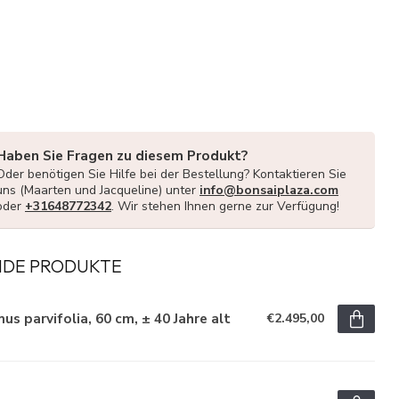
Haben Sie Fragen zu diesem Produkt?
Oder benötigen Sie Hilfe bei der Bestellung? Kontaktieren Sie
uns (Maarten und Jacqueline) unter
info@bonsaiplaza.com
oder
+31648772342
. Wir stehen Ihnen gerne zur Verfügung!
NDE PRODUKTE
us parvifolia, 60 cm, ± 40 Jahre alt
€2.495,00