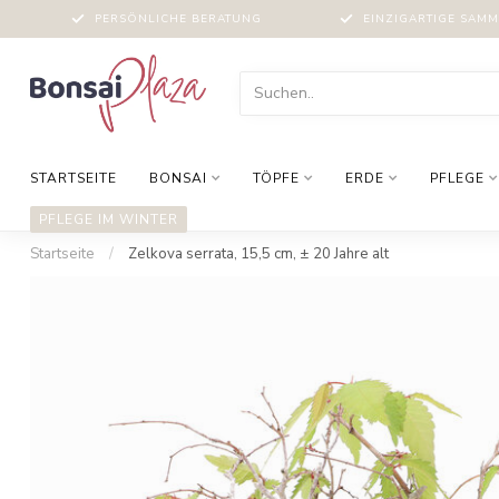
PERSÖNLICHE BERATUNG
EINZIGARTIGE SAM
STARTSEITE
BONSAI
TÖPFE
ERDE
PFLEGE
PFLEGE IM WINTER
Startseite
/
Zelkova serrata, 15,5 cm, ± 20 Jahre alt