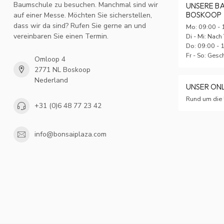
Baumschule zu besuchen. Manchmal sind wir
UNSERE B
BOSKOOP
auf einer Messe. Möchten Sie sicherstellen,
dass wir da sind? Rufen Sie gerne an und
Mo: 09:00 - 
vereinbaren Sie einen Termin.
Di - Mi: Nach
Do: 09:00 - 
Fr - So: Ges
Omloop 4
2771 NL Boskoop
Nederland
UNSER ON
Rund um die 
+31 (0)6 48 77 23 42
info@bonsaiplaza.com