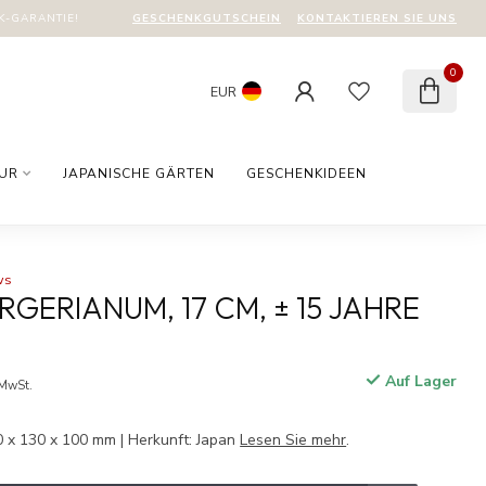
GESCHENKGUTSCHEIN
KONTAKTIEREN SIE UNS
-GARANTIE!
0
EUR
TUR
JAPANISCHE GÄRTEN
GESCHENKIDEEN
ws
GERIANUM, 17 CM, ± 15 JAHRE
Auf Lager
 MwSt.
0 x 130 x 100 mm | Herkunft: Japan
Lesen Sie mehr
.