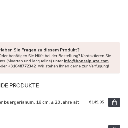
Haben Sie Fragen zu diesem Produkt?
Oder benötigen Sie Hilfe bei der Bestellung? Kontaktieren Sie
uns (Maarten und Jacqueline) unter
info@bonsaiplaza.com
oder
+31648772342
. Wir stehen Ihnen gerne zur Verfügung!
NDE PRODUKTE
r buergerianum, 16 cm, ± 20 Jahre alt
€149,95