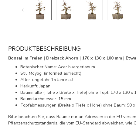
PRODUKTBESCHREIBUNG
Bonsai im Freien | Dreizack Ahorn | 170 x 130 x 100 mm | Etwa
Botanischer Name: Acer buergerianum
Stil: Moyogi (informell aufrecht)
Alter: ungefähr 15 Jahre alt
Herkunft: Japan
Baummaße (Höhe x Breite x Tiefe) ohne Topf: 170 x 130 x 
Baumdurchmesser: 15 mm.
Topfabmessungen (Breite x Tiefe x Höhe) ohne Baum: 90 x
Bitte beachten Sie, dass Bäume nur an Adressen in der EU verse
Pflanzenschutzstandards, die vom EU-Standard abweichen, wie G