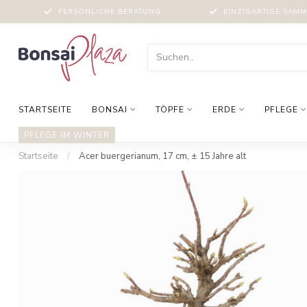
PERSÖNLICHE BERATUNG
EINZIGARTIGE SAM
STARTSEITE
BONSAI
TÖPFE
ERDE
PFLEGE
PFLEGE IM WINTER
Startseite
/
Acer buergerianum, 17 cm, ± 15 Jahre alt