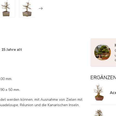
 15 Jahre alt
ERGÄNZE
100 mm.
 90 x 50 mm.
Ace
ndet werden können, mit Ausnahme von Zielen mit
uadeloupe, Réunion und die Kanarischen Inseln.