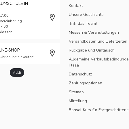
AUMSCHULE IN
Kontakt
Unsere Geschichte
17:00
 Vereinbarung
Triff das Team!
17:00
chlossen
Messen & Veranstaltungen
Versandkosten und Lieferzeiten
LINE-SHOP
Rückgabe und Umtausch
Uhr online einkaufen!
Allgemeine Verkaufsbedingunge
Plaza
ALLE
Datenschutz
Zahlungsoptionen
Sitemap
Mitteilung
Bonsai-Kurs für Fortgeschrittene