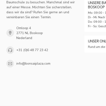
Baumschule zu besuchen. Manchmal sind wir
UNSERE B
BOSKOOP
auf einer Messe. Möchten Sie sicherstellen,
dass wir da sind? Rufen Sie gerne an und
Mo: 09:00 - 
vereinbaren Sie einen Termin.
Di - Mi: Nach
Do: 09:00 - 
Fr - So: Ges
Omloop 4
2771 NL Boskoop
Nederland
UNSER ON
Rund um die 
+31 (0)6 48 77 23 42
info@bonsaiplaza.com