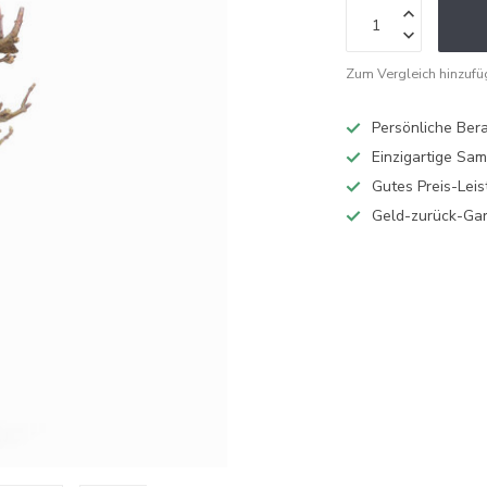
Zum Vergleich hinzuf
Persönliche Ber
Einzigartige Sa
Gutes Preis-Leis
Geld-zurück-Gar