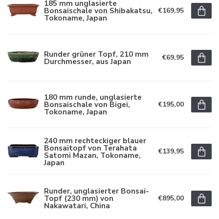
185 mm unglasierte
Bonsaischale von Shibakatsu,
€169,95
Tokoname, Japan
Runder grüner Topf, 210 mm
€69,95
Durchmesser, aus Japan
180 mm runde, unglasierte
Bonsaischale von Bigei,
€195,00
Tokoname, Japan
240 mm rechteckiger blauer
Bonsaitopf von Terahata
€139,95
Satomi Mazan, Tokoname,
Japan
Runder, unglasierter Bonsai-
Topf (230 mm) von
€895,00
Nakawatari, China