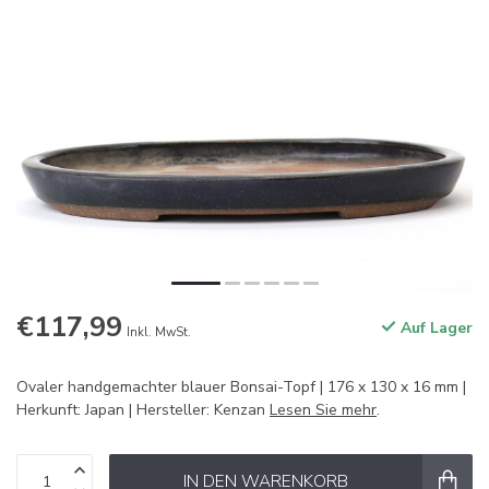
€117,99
Auf Lager
Inkl. MwSt.
Ovaler handgemachter blauer Bonsai-Topf | 176 x 130 x 16 mm |
Herkunft: Japan | Hersteller: Kenzan
Lesen Sie mehr
.
IN DEN WARENKORB