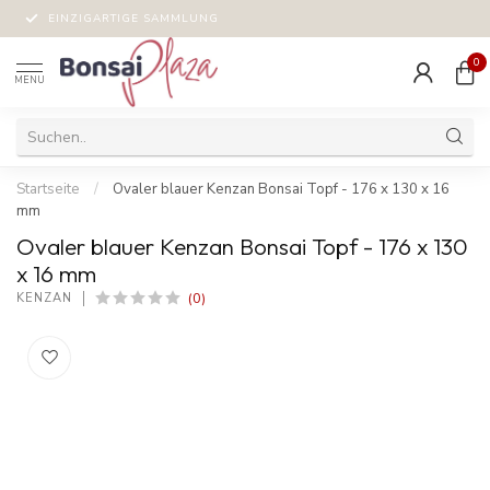
EINZIGARTIGE SAMMLUNG
0
MENU
Startseite
/
Ovaler blauer Kenzan Bonsai Topf - 176 x 130 x 16
mm
Ovaler blauer Kenzan Bonsai Topf - 176 x 130
x 16 mm
(0)
KENZAN