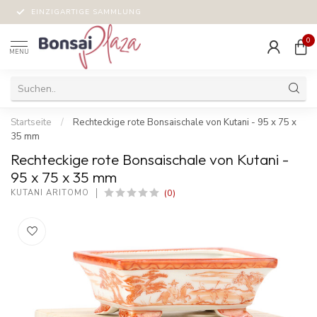
EINZIGARTIGE SAMMLUNG
0
MENU
Startseite
/
Rechteckige rote Bonsaischale von Kutani - 95 x 75 x
35 mm
Rechteckige rote Bonsaischale von Kutani -
95 x 75 x 35 mm
(0)
KUTANI ARITOMO