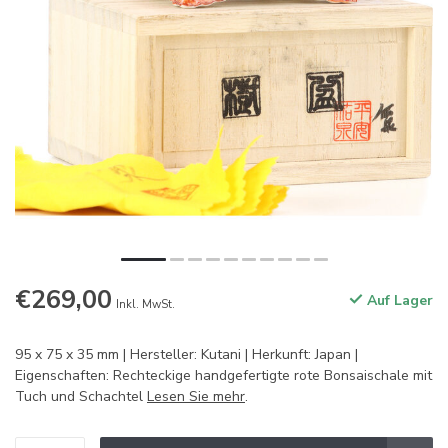
€269,00
Auf Lager
Inkl. MwSt.
95 x 75 x 35 mm | Hersteller: Kutani | Herkunft: Japan |
Eigenschaften: Rechteckige handgefertigte rote Bonsaischale mit
Tuch und Schachtel
Lesen Sie mehr
.