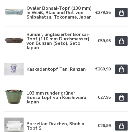
Ovaler Bonsai-Topf (130 mm)
in Weiß, Blau und Rot von
€279,95
Shibakatsu, Tokoname, Japan
Runder, unglasierter Bonsai-
Topf (110 mm Durchmesser)
€59,95
von Bunzan (Seto), Seto,
Japan
Kaskadentopf Tani Ranzan
€269,99
103 mm runder grüner
Bonsaitopf von Koishiwara,
€27,95
Japan
Porzellan Drachen, Shohin
€26,99
Topf S