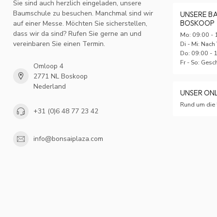
Sie sind auch herzlich eingeladen, unsere
Baumschule zu besuchen. Manchmal sind wir
UNSERE B
BOSKOOP
auf einer Messe. Möchten Sie sicherstellen,
dass wir da sind? Rufen Sie gerne an und
Mo: 09:00 - 
vereinbaren Sie einen Termin.
Di - Mi: Nach
Do: 09:00 - 
Fr - So: Ges
Omloop 4
2771 NL Boskoop
Nederland
UNSER ON
Rund um die 
+31 (0)6 48 77 23 42
info@bonsaiplaza.com