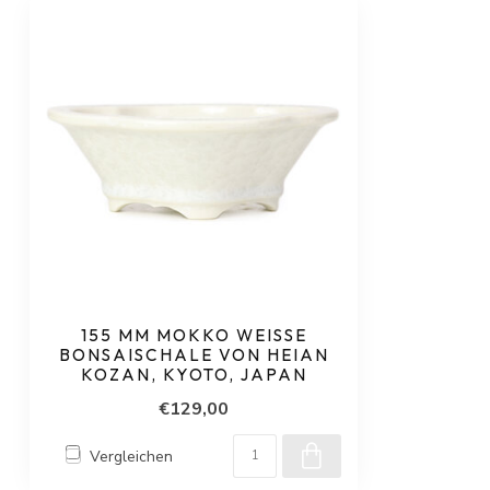
155 MM MOKKO WEISSE B
ONSAISCHALE VON HEIAN K
OZAN, KYOTO, JAPAN
€129,00
Vergleichen