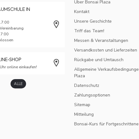
Über Bonsai Plaza
AUMSCHULE IN
Kontakt
Unsere Geschichte
17:00
 Vereinbarung
Triff das Team!
17:00
chlossen
Messen & Veranstaltungen
Versandkosten und Lieferzeiten
LINE-SHOP
Rückgabe und Umtausch
Uhr online einkaufen!
Allgemeine Verkaufsbedingunge
Plaza
ALLE
Datenschutz
Zahlungsoptionen
Sitemap
Mitteilung
Bonsai-Kurs für Fortgeschrittene