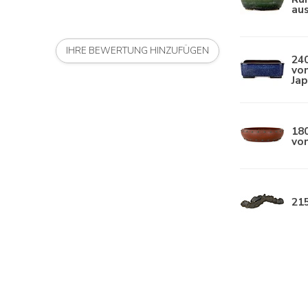
aus
IHRE BEWERTUNG HINZUFÜGEN
24
vo
Ja
180
von
21