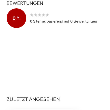
BEWERTUNGEN
0
/
5
0
Sterne, basierend auf
0
Bewertungen
ZULETZT ANGESEHEN