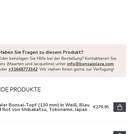
Haben Sie Fragen zu diesem Produkt?
Oder benötigen Sie Hilfe bei der Bestellung? Kontaktieren Sie
uns (Maarten und Jacqueline) unter
info@bonsaiplaza.com
oder
+31648772342
. Wir stehen Ihnen gerne zur Verfügung!
NDE PRODUKTE
ler Bonsai-Topf (130 mm) in Weiß, Blau
€279,95
d Rot von Shibakatsu, Tokoname, Japan