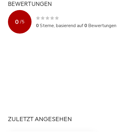
BEWERTUNGEN
0
/
5
0
Sterne, basierend auf
0
Bewertungen
ZULETZT ANGESEHEN