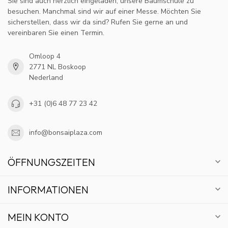
Sie sind auch herzlich eingeladen, unsere Baumschule zu
besuchen. Manchmal sind wir auf einer Messe. Möchten Sie
sicherstellen, dass wir da sind? Rufen Sie gerne an und
vereinbaren Sie einen Termin.
Omloop 4
2771 NL Boskoop
Nederland
+31 (0)6 48 77 23 42
info@bonsaiplaza.com
ÖFFNUNGSZEITEN
INFORMATIONEN
MEIN KONTO