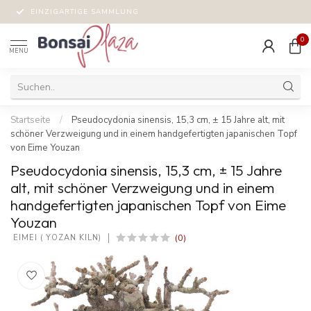
EINZIGARTIGE SAMMLUNG
0
MENU
Startseite
/
Pseudocydonia sinensis, 15,3 cm, ± 15 Jahre alt, mit
schöner Verzweigung und in einem handgefertigten japanischen Topf
von Eime Youzan
Pseudocydonia sinensis, 15,3 cm, ± 15 Jahre
alt, mit schöner Verzweigung und in einem
handgefertigten japanischen Topf von Eime
Youzan
(0)
 EIMEI ( YOZAN KILN)