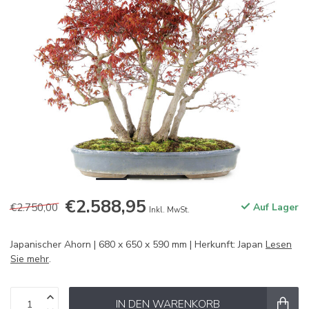
€2.588,95
€2.750,00
Auf Lager
Inkl. MwSt.
Japanischer Ahorn | 680 x 650 x 590 mm | Herkunft: Japan
Lesen
Sie mehr
.
IN DEN WARENKORB