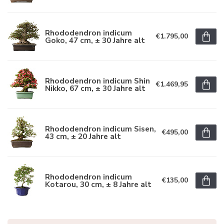
Rhododendron indicum
€1.795,00
Goko, 47 cm, ± 30 Jahre alt
Rhododendron indicum Shin
€1.469,95
Nikko, 67 cm, ± 30 Jahre alt
Rhododendron indicum Sisen,
€495,00
43 cm, ± 20 Jahre alt
Rhododendron indicum
€135,00
Kotarou, 30 cm, ± 8 Jahre alt