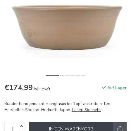
€174,99
Auf Lager
Inkl. MwSt.
Runder handgemachter unglasierter Topf aus rotem Ton.
Hersteller: Shozan. Herkunft: Japan.
Lesen Sie mehr
.
IN DEN WARENKORB