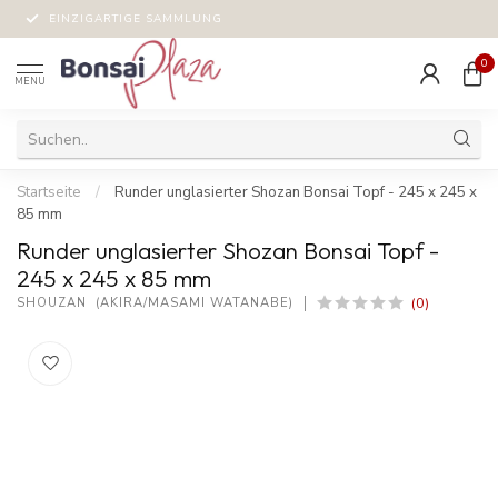
EINZIGARTIGE SAMMLUNG
0
MENU
Startseite
/
Runder unglasierter Shozan Bonsai Topf - 245 x 245 x
85 mm
Runder unglasierter Shozan Bonsai Topf -
245 x 245 x 85 mm
(0)
SHOUZAN  (AKIRA/MASAMI WATANABE)