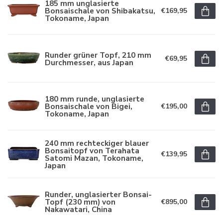
185 mm unglasierte
Bonsaischale von Shibakatsu,
€169,95
Tokoname, Japan
Runder grüner Topf, 210 mm
€69,95
Durchmesser, aus Japan
180 mm runde, unglasierte
Bonsaischale von Bigei,
€195,00
Tokoname, Japan
240 mm rechteckiger blauer
Bonsaitopf von Terahata
€139,95
Satomi Mazan, Tokoname,
Japan
Runder, unglasierter Bonsai-
Topf (230 mm) von
€895,00
Nakawatari, China