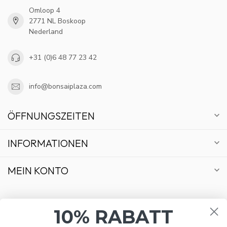
Omloop 4
2771 NL Boskoop
Nederland
+31 (0)6 48 77 23 42
info@bonsaiplaza.com
ÖFFNUNGSZEITEN
INFORMATIONEN
MEIN KONTO
10% RABATT