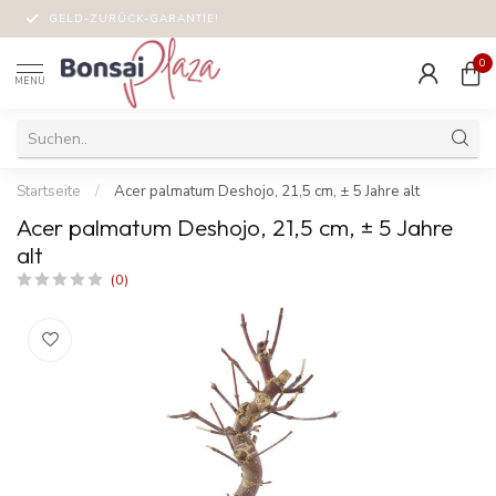
GELD-ZURÜCK-GARANTIE!
0
MENU
Startseite
/
Acer palmatum Deshojo, 21,5 cm, ± 5 Jahre alt
Acer palmatum Deshojo, 21,5 cm, ± 5 Jahre
alt
(0)