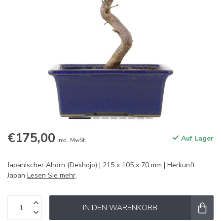
€175,00
Auf Lager
Inkl. MwSt.
Japanischer Ahorn (Deshojo) | 215 x 105 x 70 mm | Herkunft:
Japan
Lesen Sie mehr
.
IN DEN WARENKORB