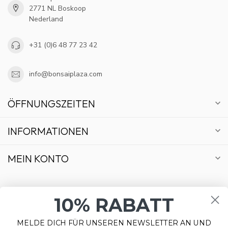
2771 NL Boskoop
Nederland
+31 (0)6 48 77 23 42
info@bonsaiplaza.com
ÖFFNUNGSZEITEN
INFORMATIONEN
MEIN KONTO
10% RABATT
MELDE DICH FÜR UNSEREN NEWSLETTER AN UND
€