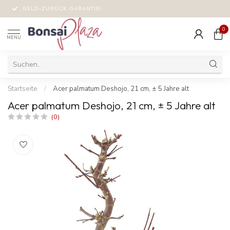
GELD-ZURÜCK-GARANTIE!
0
MENU
Startseite
/
Acer palmatum Deshojo, 21 cm, ± 5 Jahre alt
Acer palmatum Deshojo, 21 cm, ± 5 Jahre alt
(0)