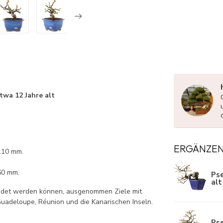
twa 12 Jahre alt
ERGÄNZE
110 mm.
60 mm.
Pse
alt
endet werden können, ausgenommen Ziele mit
uadeloupe, Réunion und die Kanarischen Inseln.
Pse