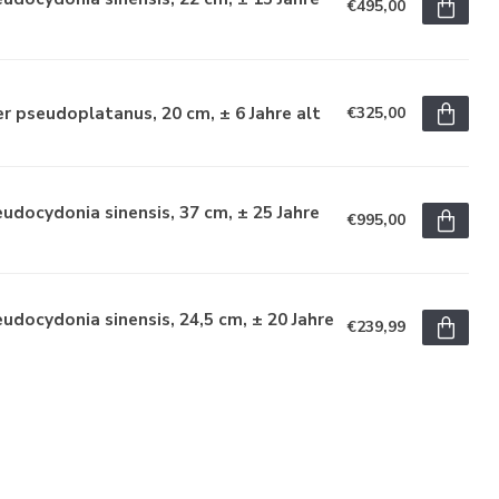
€495,00
r pseudoplatanus, 20 cm, ± 6 Jahre alt
€325,00
udocydonia sinensis, 37 cm, ± 25 Jahre
€995,00
udocydonia sinensis, 24,5 cm, ± 20 Jahre
€239,99