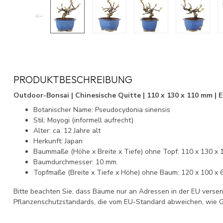
PRODUKTBESCHREIBUNG
Outdoor-Bonsai | Chinesische Quitte | 110 x 130 x 110 mm | E
Botanischer Name: Pseudocydonia sinensis
Stil: Moyogi (informell aufrecht)
Alter: ca. 12 Jahre alt
Herkunft: Japan
Baummaße (Höhe x Breite x Tiefe) ohne Topf: 110 x 130 x 
Baumdurchmesser: 10 mm.
Topfmaße (Breite x Tiefe x Höhe) ohne Baum: 120 x 100 x 
Bitte beachten Sie, dass Bäume nur an Adressen in der EU vers
Pflanzenschutzstandards, die vom EU-Standard abweichen, wie G