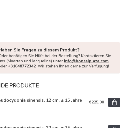
Haben Sie Fragen zu diesem Produkt?
Oder benötigen Sie Hilfe bei der Bestellung? Kontaktieren Sie
uns (Maarten und Jacqueline) unter
info@bonsaiplaza.com
oder
+31648772342
. Wir stehen Ihnen gerne zur Verfügung!
NDE PRODUKTE
udocydonia sinensis, 12 cm, ± 15 Jahre
€225,00
udocydonia sinensis, 22 cm, ± 15 Jahre