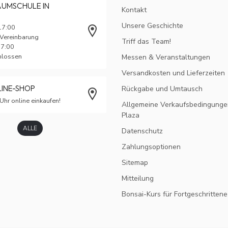
AUMSCHULE IN
Kontakt
Unsere Geschichte
17:00
 Vereinbarung
Triff das Team!
17:00
chlossen
Messen & Veranstaltungen
Versandkosten und Lieferzeiten
LINE-SHOP
Rückgabe und Umtausch
Uhr online einkaufen!
Allgemeine Verkaufsbedingunge
Plaza
ALLE
Datenschutz
Zahlungsoptionen
Sitemap
Mitteilung
Bonsai-Kurs für Fortgeschrittene