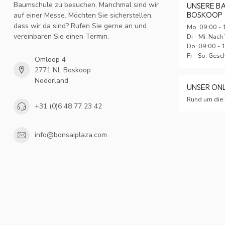
Baumschule zu besuchen. Manchmal sind wir
UNSERE B
BOSKOOP
auf einer Messe. Möchten Sie sicherstellen,
dass wir da sind? Rufen Sie gerne an und
Mo: 09:00 - 
vereinbaren Sie einen Termin.
Di - Mi: Nach
Do: 09:00 - 
Fr - So: Ges
Omloop 4
2771 NL Boskoop
Nederland
UNSER ON
Rund um die 
+31 (0)6 48 77 23 42
info@bonsaiplaza.com