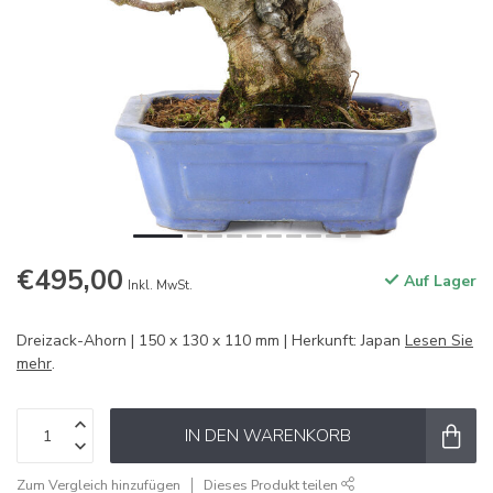
€495,00
Auf Lager
Inkl. MwSt.
Dreizack-Ahorn | 150 x 130 x 110 mm | Herkunft: Japan
Lesen Sie
mehr
.
IN DEN WARENKORB
Zum Vergleich hinzufügen
Dieses Produkt teilen