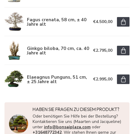
Fagus crenata, 58 cm, ± 40
€4.500,00
Jahre alt
Ginkgo biloba, 70 cm, ca. 40
€2.795,00
Jahre alt
Elaeagnus Punguns, 51 cm,
€2.995,00
± 25 Jahre alt
HABEN SIE FRAGEN ZU DIESEM PRODUKT?
Oder benötigen Sie Hilfe bei der Bestellung?
Kontaktieren Sie uns (Maarten und Jacqueline)
unter
info@bonsaiplaza.com
oder
+31648772342
. Wir stehen Ihnen gerne zur