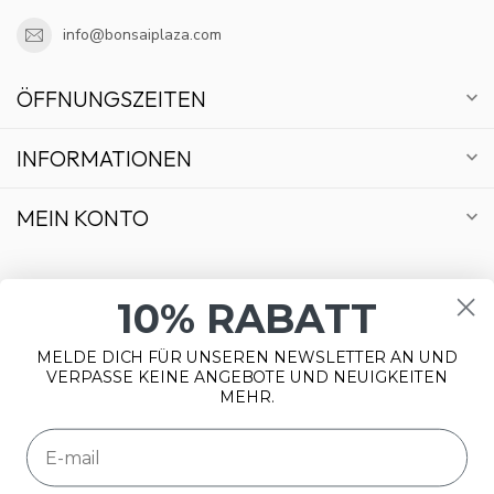
info@bonsaiplaza.com
ÖFFNUNGSZEITEN
INFORMATIONEN
MEIN KONTO
10% RABATT
MELDE DICH FÜR UNSEREN NEWSLETTER AN UND
€
VERPASSE KEINE ANGEBOTE UND NEUIGKEITEN
MEHR.
Wir benutzen Cookies nur für interne Zwecke um den
Webshop zu verbessern. Ist das in Ordnung?
Ja