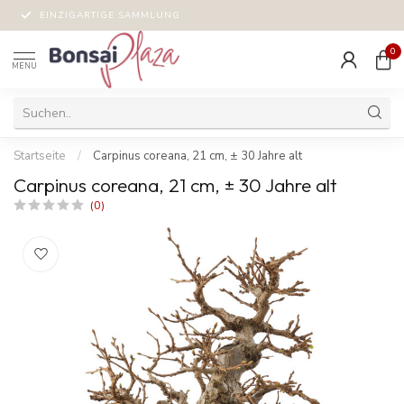
EINZIGARTIGE SAMMLUNG
0
MENU
Startseite
/
Carpinus coreana, 21 cm, ± 30 Jahre alt
Carpinus coreana, 21 cm, ± 30 Jahre alt
(0)