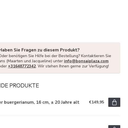
Haben Sie Fragen zu diesem Produkt?
Oder benötigen Sie Hilfe bei der Bestellung? Kontaktieren Sie
uns (Maarten und Jacqueline) unter
info@bonsaiplaza.com
oder
+31648772342
. Wir stehen Ihnen gerne zur Verfügung!
NDE PRODUKTE
r buergerianum, 16 cm, ± 20 Jahre alt
€149,95