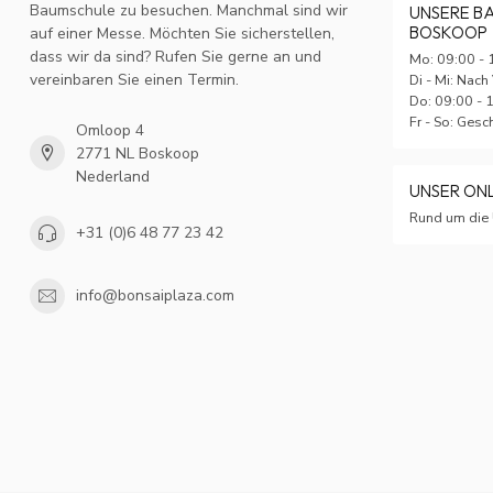
Baumschule zu besuchen. Manchmal sind wir
UNSERE B
BOSKOOP
auf einer Messe. Möchten Sie sicherstellen,
dass wir da sind? Rufen Sie gerne an und
Mo: 09:00 - 
vereinbaren Sie einen Termin.
Di - Mi: Nach
Do: 09:00 - 
Fr - So: Ges
Omloop 4
2771 NL Boskoop
Nederland
UNSER ON
Rund um die 
+31 (0)6 48 77 23 42
info@bonsaiplaza.com