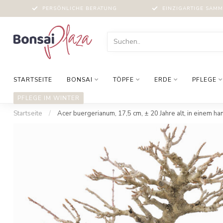
PERSÖNLICHE BERATUNG
EINZIGARTIGE SAM
STARTSEITE
BONSAI
TÖPFE
ERDE
PFLEGE
PFLEGE IM WINTER
Startseite
/
Acer buergerianum, 17,5 cm, ± 20 Jahre alt, in einem h