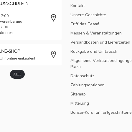
AUMSCHULE IN
Kontakt
Unsere Geschichte
17:00
 Vereinbarung
Triff das Team!
17:00
chlossen
Messen & Veranstaltungen
Versandkosten und Lieferzeiten
LINE-SHOP
Rückgabe und Umtausch
Uhr online einkaufen!
Allgemeine Verkaufsbedingunge
Plaza
ALLE
Datenschutz
Zahlungsoptionen
Sitemap
Mitteilung
Bonsai-Kurs für Fortgeschrittene