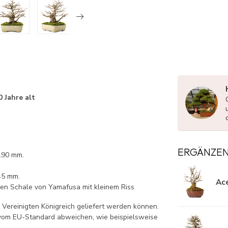
 Jahre alt
ERGÄNZE
190 mm.
45 mm.
Ace
hen Schale von Yamafusa mit kleinem Riss
 Vereinigten Königreich geliefert werden können.
vom EU-Standard abweichen, wie beispielsweise