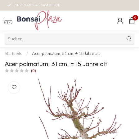
GUTES PREIS-LEISTUNGS-VERHÄLTNIS
0
MENU
Startseite
/
Acer palmatum, 31 cm, ± 15 Jahre alt
Acer palmatum, 31 cm, ± 15 Jahre alt
(0)