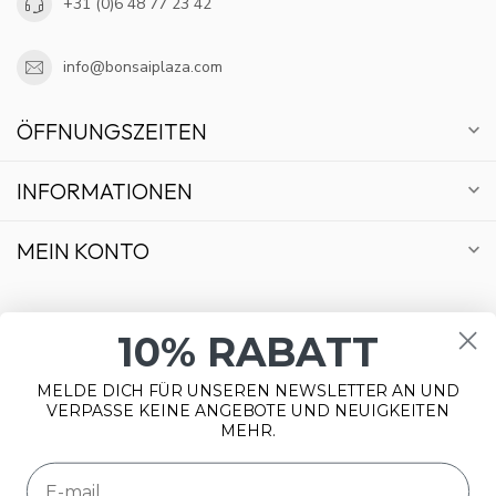
+31 (0)6 48 77 23 42
info@bonsaiplaza.com
ÖFFNUNGSZEITEN
INFORMATIONEN
MEIN KONTO
10% RABATT
MELDE DICH FÜR UNSEREN NEWSLETTER AN UND
€
VERPASSE KEINE ANGEBOTE UND NEUIGKEITEN
MEHR.
Wir benutzen Cookies nur für interne Zwecke um den