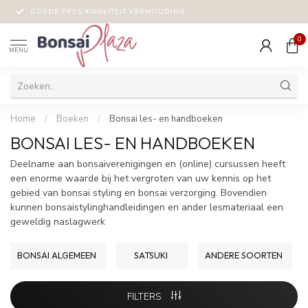
GOEDE PRIJS-KWALITEIT VERHOUDING
0
MENU
Home
/
Boeken
/
Bonsai les- en handboeken
BONSAI LES- EN HANDBOEKEN
Deelname aan bonsaiverenigingen en (online) cursussen heeft
een enorme waarde bij het vergroten van uw kennis op het
gebied van bonsai styling en bonsai verzorging. Bovendien
kunnen bonsaistylinghandleidingen en ander lesmateriaal een
geweldig naslagwerk
BONSAI ALGEMEEN
SATSUKI
ANDERE SOORTEN
FILTERS