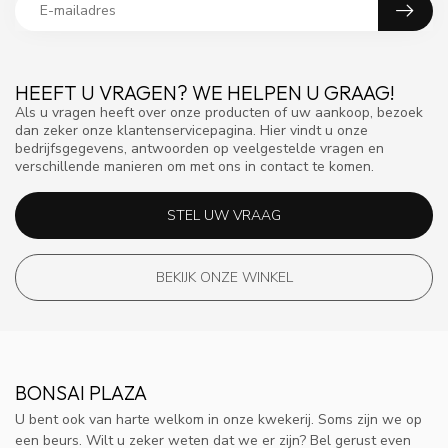
HEEFT U VRAGEN? WE HELPEN U GRAAG!
Als u vragen heeft over onze producten of uw aankoop, bezoek
dan zeker onze klantenservicepagina. Hier vindt u onze
bedrijfsgegevens, antwoorden op veelgestelde vragen en
verschillende manieren om met ons in contact te komen.
STEL UW VRAAG
BEKIJK ONZE WINKEL
BONSAI PLAZA
U bent ook van harte welkom in onze kwekerij. Soms zijn we op
een beurs. Wilt u zeker weten dat we er zijn? Bel gerust even