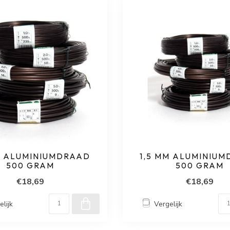
M ALUMINIUMDRAAD
1,5 MM ALUMINIU
500 GRAM
500 GRAM
€18,69
€18,69
elijk
Vergelijk