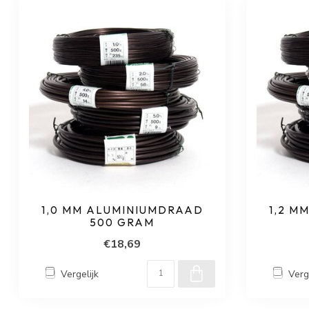
1,0 MM ALUMINIUMDRAAD
1,2 M
500 GRAM
€18,69
Vergelijk
Verg