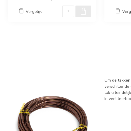
Vergelijk
Verg
Om de takken 
verschillende
tak uiteindeli
In veel leerbo