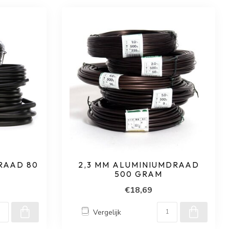
RAAD 80
2,3 MM ALUMINIUMDRAAD
500 GRAM
€18,69
Vergelijk