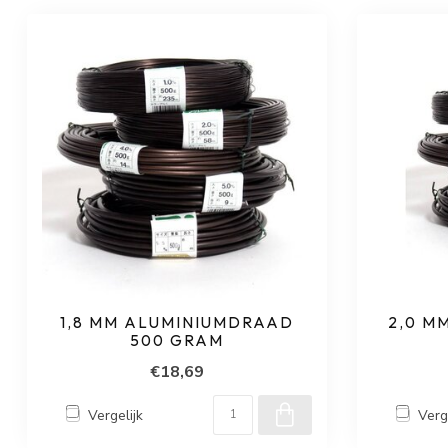
1,8 MM ALUMINIUMDRAAD
2,0 M
500 GRAM
€18,69
Vergelijk
Verg