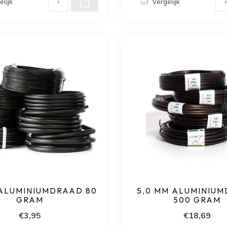
elijk
Vergelijk
 ALUMINIUMDRAAD 80
5,0 MM ALUMINIU
GRAM
500 GRAM
€3,95
€18,69