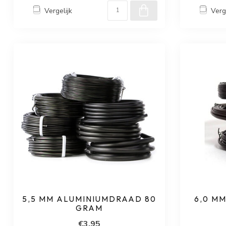
Vergelijk
Verg
5,5 MM ALUMINIUMDRAAD 80
6,0 M
GRAM
€3,95