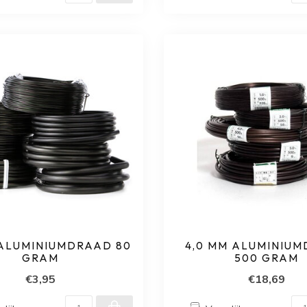
 ALUMINIUMDRAAD 80
4,0 MM ALUMINIU
GRAM
500 GRAM
€3,95
€18,69