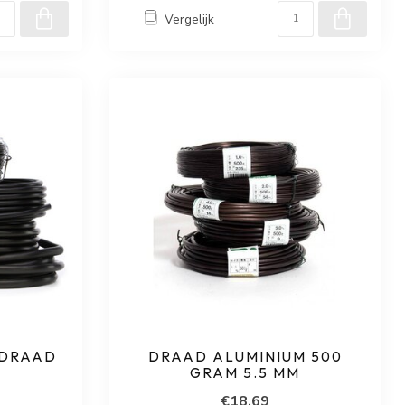
Vergelijk
 DRAAD
DRAAD ALUMINIUM 500
GRAM 5.5 MM
€18,69