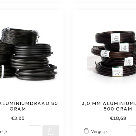
 ALUMINIUMDRAAD 80
3,0 MM ALUMINIU
GRAM
500 GRAM
€3,95
€18,69
elijk
Vergelijk