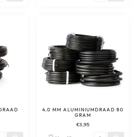
MDRAAD
4,0 MM ALUMINIUMDRAAD 80
GRAM
€3,95