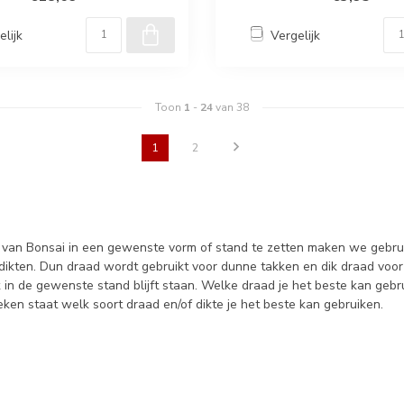
elijk
Vergelijk
Toon
1
-
24
van 38
1
2
van Bonsai in een gewenste vorm of stand te zetten maken we gebruik 
 dikten. Dun draad wordt gebruikt voor dunne takken en dik draad voor
jk in de gewenste stand blijft staan. Welke draad je het beste kan geb
eken staat welk soort draad en/of dikte je het beste kan gebruiken.