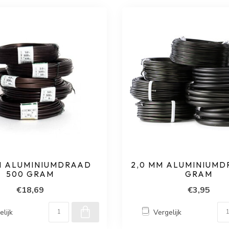
M ALUMINIUMDRAAD
2,0 MM ALUMINIUMD
500 GRAM
GRAM
€18,69
€3,95
elijk
Vergelijk