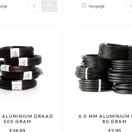
elijk
Vergelijk
M ALUMINIUM DRAAD
6,0 MM ALUMINIUM
500 GRAM
80 GRAM
€18,69
€3,95