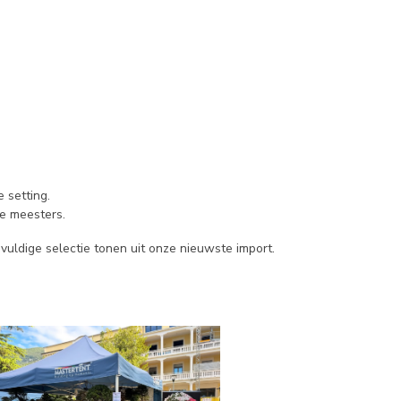
 setting.
e meesters.
gvuldige selectie tonen uit onze nieuwste import.