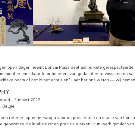
gen open dagen neemt Bonsai Plaza deel aan enkele gerespecteerde
e momenten om elkaar te ontmoeten, van gedachten te wisselen en s
ecifieke boom of pot in het echt zien? Laat het ons weten — wij neme
PHY
ruari – 1 maart 2026
 België
een referentiepunt in Europa voor de presentatie en studie van bonsai.
generaties die in alle rust en precisie werken. Hun werk getuigt van 