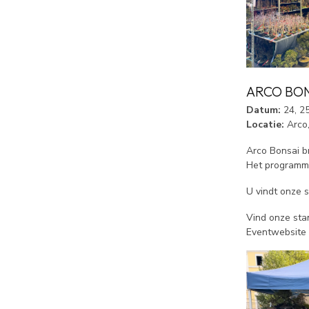
ARCO BO
Datum:
24, 25
Locatie:
Arco, 
Arco Bonsai b
Het programma
U vindt onze 
Vind onze sta
Eventwebsite (