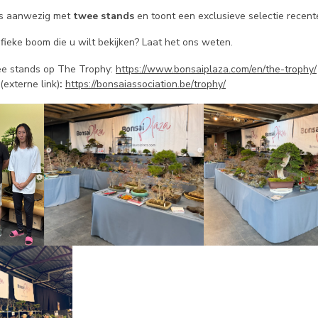
is aanwezig met
twee stands
en toont een exclusieve selectie recent
ifieke boom die u wilt bekijken? Laat het ons weten.
ee stands op The Trophy:
https://www.bonsaiplaza.com/en/the-trophy/
externe link)
:
https://bonsaiassociation.be/trophy/