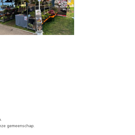
.
 onze gemeenschap.