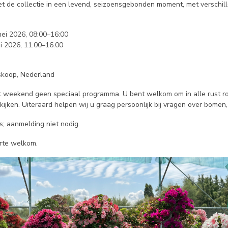
iet de collectie in een levend, seizoensgebonden moment, met verschille
ei 2026, 08:00–16:00
 2026, 11:00–16:00
skoop, Nederland
dit weekend geen speciaal programma. U bent welkom om in alle rust ro
ekijken. Uiteraard helpen wij u graag persoonlijk bij vragen over bomen
s; aanmelding niet nodig.
rte welkom.