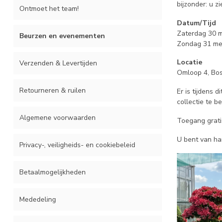
bijzonder: u z
Ontmoet het team!
Datum/Tijd
Zaterdag 30 m
Beurzen en evenementen
Zondag 31 mei
Locatie
Verzenden & Levertijden
Omloop 4, Bo
Retourneren & ruilen
Er is tijdens 
collectie te b
Algemene voorwaarden
Toegang grati
U bent van ha
Privacy-, veiligheids- en cookiebeleid
Betaalmogelijkheden
Mededeling