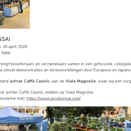
NSAI
, 26 april 2026
Italië
rengt beoefenaars en verzamelaars samen in een gefocuste, collegiale
 omvat demonstraties en tentoonstellingen door Europese en Japans
stand
achter Caffè Casinò
, aan de
Viale Magnolie
, waar wij een zor
nd: achter Caffè Casinò, midden op Viale Magnolie
externe link):
https://www.arcobonsai.com/