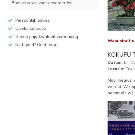
Bonsaicursus voor gevorderden
Persoonlijk advies
Unieke collectie
Goede prijs-kwaliteit verhouding
Waar vindt u
Niet goed? Geld terug!
KOKUFU 
Datum:
8 - 11
Locatie:
Tokio
Mooi nieuws: 
wereld. We zi
neemt als wij.