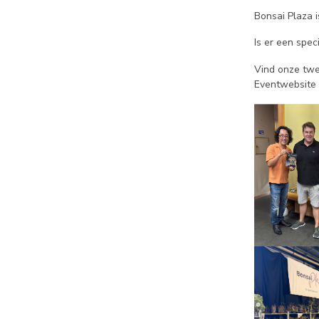
Bonsai Plaza 
Is er een spec
Vind onze tw
Eventwebsite (