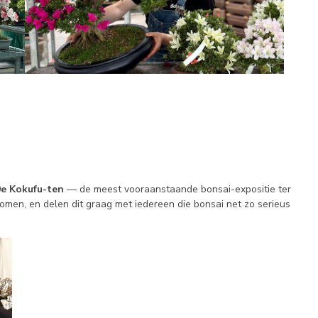
e Kokufu-ten
— de meest vooraanstaande bonsai-expositie ter
omen, en delen dit graag met iedereen die bonsai net zo serieus