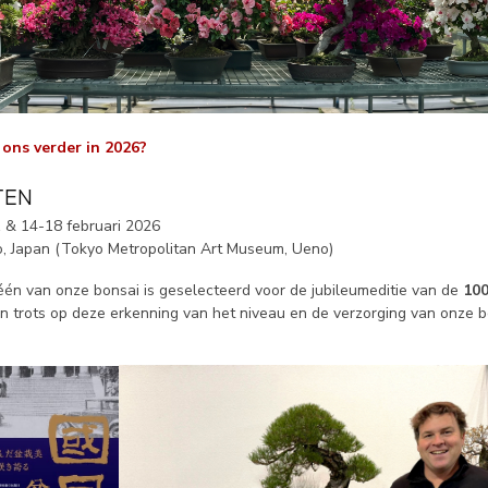
 ons verder in 2026?
TEN
 & 14-18 februari 2026
, Japan (Tokyo Metropolitan Art Museum, Ueno)
één van onze bonsai is geselecteerd voor de jubileumeditie van de
100
jn trots op deze erkenning van het niveau en de verzorging van onze b