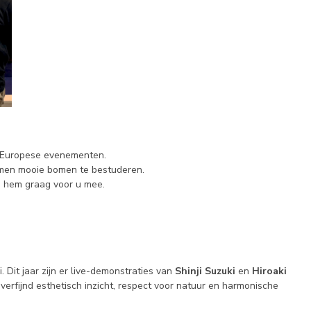
 Europese evenementen.
amen mooie bomen te bestuderen.
n hem graag voor u mee.
 Dit jaar zijn er live-demonstraties van
Shinji Suzuki
en
Hiroaki
verfijnd esthetisch inzicht, respect voor natuur en harmonische