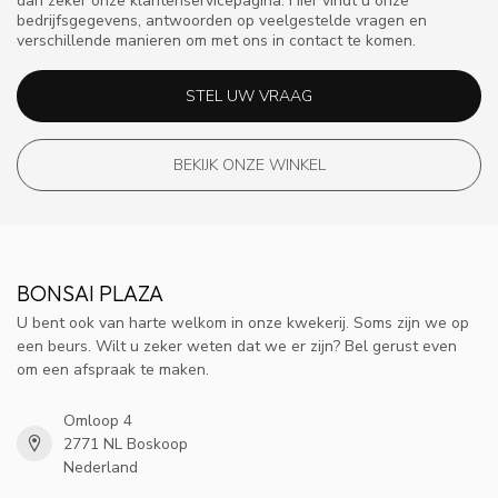
dan zeker onze klantenservicepagina. Hier vindt u onze
bedrijfsgegevens, antwoorden op veelgestelde vragen en
verschillende manieren om met ons in contact te komen.
STEL UW VRAAG
BEKIJK ONZE WINKEL
BONSAI PLAZA
U bent ook van harte welkom in onze kwekerij. Soms zijn we op
een beurs. Wilt u zeker weten dat we er zijn? Bel gerust even
om een afspraak te maken.
Omloop 4
2771 NL Boskoop
Nederland