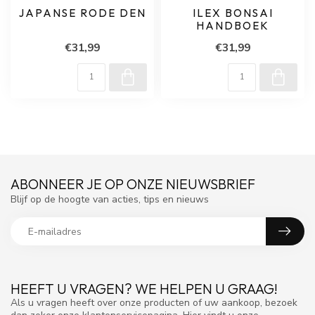
JAPANSE RODE DEN
ILEX BONSAI
HANDBOEK
€31,99
€31,99
ABONNEER JE OP ONZE NIEUWSBRIEF
Blijf op de hoogte van acties, tips en nieuws
HEEFT U VRAGEN? WE HELPEN U GRAAG!
Als u vragen heeft over onze producten of uw aankoop, bezoek