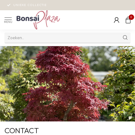
UNIEKE COLLECTIE
0
MENU
CONTACT