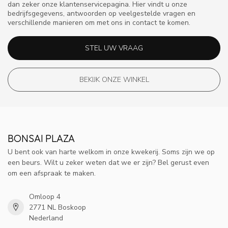
dan zeker onze klantenservicepagina. Hier vindt u onze
bedrijfsgegevens, antwoorden op veelgestelde vragen en
verschillende manieren om met ons in contact te komen.
STEL UW VRAAG
BEKIJK ONZE WINKEL
BONSAI PLAZA
U bent ook van harte welkom in onze kwekerij. Soms zijn we op
een beurs. Wilt u zeker weten dat we er zijn? Bel gerust even
om een afspraak te maken.
Omloop 4
2771 NL Boskoop
Nederland