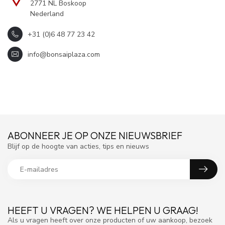
2771 NL Boskoop
Nederland
+31 (0)6 48 77 23 42
info@bonsaiplaza.com
ABONNEER JE OP ONZE NIEUWSBRIEF
Blijf op de hoogte van acties, tips en nieuws
HEEFT U VRAGEN? WE HELPEN U GRAAG!
Als u vragen heeft over onze producten of uw aankoop, bezoek