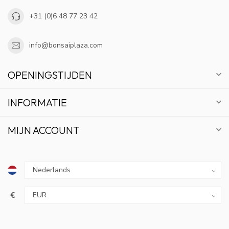
+31 (0)6 48 77 23 42
info@bonsaiplaza.com
OPENINGSTIJDEN
INFORMATIE
MIJN ACCOUNT
€
10% KORTING