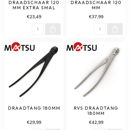
DRAADSCHAAR 120
DRAADSCHAAR 120
MM EXTRA SMAL
MM
€23,49
€37,99
DRAADTANG 180MM
RVS DRAADTANG
180MM
€29,99
€42,99