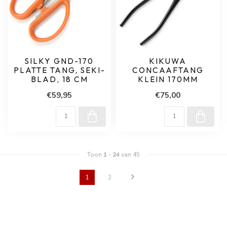
SILKY GND-170
KIKUWA
PLATTE TANG, SEKI-
CONCAAFTANG
BLAD, 18 CM
KLEIN 170MM
€59,95
€75,00
Toon
1
-
24
van 45
1
2