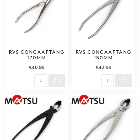
RVS CONCAAFTANG
RVS CONCAAFTANG
170MM
180MM
€40,99
€42,99