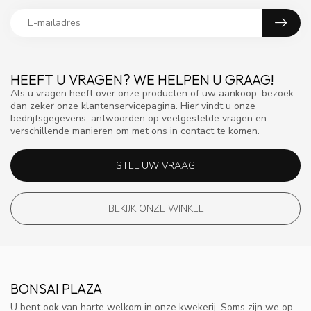
HEEFT U VRAGEN? WE HELPEN U GRAAG!
Als u vragen heeft over onze producten of uw aankoop, bezoek
dan zeker onze klantenservicepagina. Hier vindt u onze
bedrijfsgegevens, antwoorden op veelgestelde vragen en
verschillende manieren om met ons in contact te komen.
STEL UW VRAAG
BEKIJK ONZE WINKEL
BONSAI PLAZA
U bent ook van harte welkom in onze kwekerij. Soms zijn we op