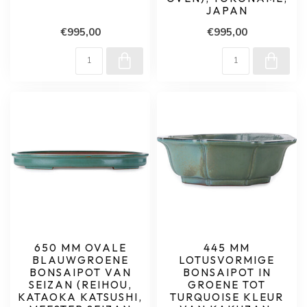
JAPAN
€995,00
€995,00
650 MM OVALE
445 MM
BLAUWGROENE
LOTUSVORMIGE
BONSAIPOT VAN
BONSAIPOT IN
SEIZAN (REIHOU,
GROENE TOT
KATAOKA KATSUSHI,
TURQUOISE KLEUR