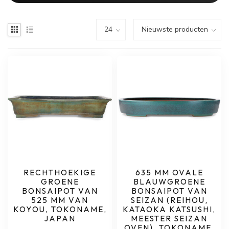
RECHTHOEKIGE
635 MM OVALE
GROENE
BLAUWGROENE
BONSAIPOT VAN
BONSAIPOT VAN
525 MM VAN
SEIZAN (REIHOU,
KOYOU, TOKONAME,
KATAOKA KATSUSHI,
JAPAN
MEESTER SEIZAN
OVEN), TOKONAME,