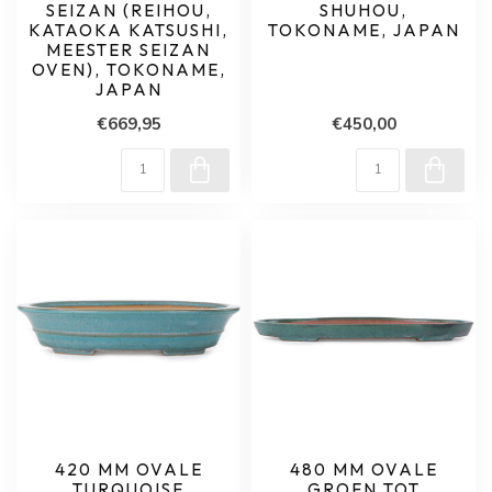
SEIZAN (REIHOU,
SHUHOU,
KATAOKA KATSUSHI,
TOKONAME, JAPAN
MEESTER SEIZAN
OVEN), TOKONAME,
JAPAN
€669,95
€450,00
420 MM OVALE
480 MM OVALE
TURQUOISE
GROEN TOT