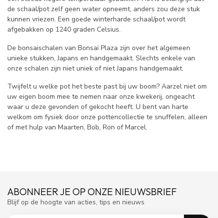
de schaal/pot zelf geen water opneemt, anders zou deze stuk
kunnen vriezen. Een goede winterharde schaal/pot wordt
afgebakken op 1240 graden Celsius.
De bonsaischalen van Bonsai Plaza zijn over het algemeen
unieke stukken, Japans en handgemaakt. Slechts enkele van
onze schalen zijn niet uniek of niet Japans handgemaakt.
Twijfelt u welke pot het beste past bij uw boom? Aarzel niet om
uw eigen boom mee te nemen naar onze kwekerij, ongeacht
waar u deze gevonden of gekocht heeft. U bent van harte
welkom om fysiek door onze pottencollectie te snuffelen, alleen
of met hulp van Maarten, Bob, Ron of Marcel.
ABONNEER JE OP ONZE NIEUWSBRIEF
Blijf op de hoogte van acties, tips en nieuws