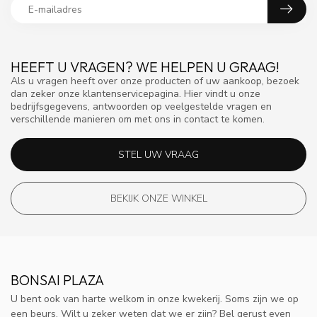
HEEFT U VRAGEN? WE HELPEN U GRAAG!
Als u vragen heeft over onze producten of uw aankoop, bezoek
dan zeker onze klantenservicepagina. Hier vindt u onze
bedrijfsgegevens, antwoorden op veelgestelde vragen en
verschillende manieren om met ons in contact te komen.
STEL UW VRAAG
BEKIJK ONZE WINKEL
BONSAI PLAZA
U bent ook van harte welkom in onze kwekerij. Soms zijn we op
een beurs. Wilt u zeker weten dat we er zijn? Bel gerust even