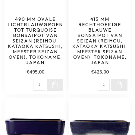
490 MM OVALE
415 MM
LICHTBLAUWGROEN
RECHTHOEKIGE
TOT TURQUOISE
BLAUWE
BONSAIPOT VAN
BONSAIPOT VAN
SEIZAN (REIHOU,
SEIZAN (REIHOU,
KATAOKA KATSUSHI,
KATAOKA KATSUSHI,
MEESTER SEIZAN
MEESTER SEIZAN
OVEN), TOKONAME,
OVEN), TOKONAME,
JAPAN
JAPAN
€495,00
€425,00