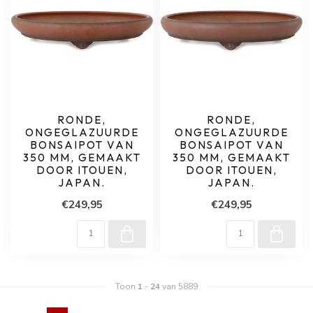
RONDE,
RONDE,
ONGEGLAZUURDE
ONGEGLAZUURDE
BONSAIPOT VAN
BONSAIPOT VAN
350 MM, GEMAAKT
350 MM, GEMAAKT
DOOR ITOUEN,
DOOR ITOUEN,
JAPAN.
JAPAN.
€249,95
€249,95
Toon
1
-
24
van 5889