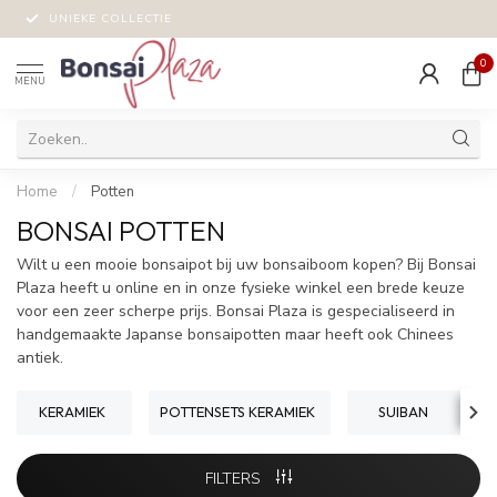
UNIEKE COLLECTIE
0
MENU
Home
/
Potten
BONSAI POTTEN
Wilt u een mooie bonsaipot bij uw bonsaiboom kopen? Bij Bonsai
Plaza heeft u online en in onze fysieke winkel een brede keuze
voor een zeer scherpe prijs. Bonsai Plaza is gespecialiseerd in
handgemaakte Japanse bonsaipotten maar heeft ook Chinees
antiek.
KERAMIEK
POTTENSETS KERAMIEK
SUIBAN
FILTERS