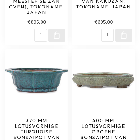
MEESTER SEIZAN
VAN KAKUZAN,
OVEN), TOKONAME,
TOKONAME, JAPAN
JAPAN
€895,00
€695,00
370 MM
400 MM
LOTUSVORMIGE
LOTUSVORMIGE
TURQUOISE
GROENE
BONSAIPOT VAN
BONSAIPOT VAN