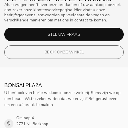
Als u vragen heeft over onze producten of uw aankoop, bezoek
dan zeker onze klantenservicepagina. Hier vindt u onze
bedrijfsgegevens, antwoorden op veelgestelde vragen en
verschillende manieren om met ons in contact te komen.
STEL UW VRAAG
BEKIJK ONZE WINKEL
BONSAI PLAZA
U bent ook van harte welkom in onze kwekerij. Soms zijn we op
een beurs. Wilt u zeker weten dat we er zijn? Bel gerust even
om een afspraak te maken.
Omloop 4
2771 NL Boskoop