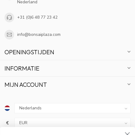
Nederland
+31 (0)6 48 77 23 42
info@bonsaiplaza.com
OPENINGSTIJDEN
INFORMATIE
MIJN ACCOUNT
10% KORTING
€
ABONNEER OP ONZE NIEUWSBRIEF EN BLIJF OP
DE HOOGTE VAN ACTIES EN NIEUWS.