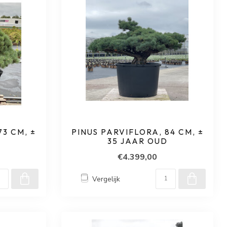
73 CM, ±
PINUS PARVIFLORA, 84 CM, ±
D
35 JAAR OUD
€4.399,00
Vergelijk