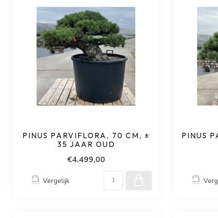
PINUS PARVIFLORA, 70 CM, ±
PINUS P
35 JAAR OUD
€4.499,00
Vergelijk
Verg