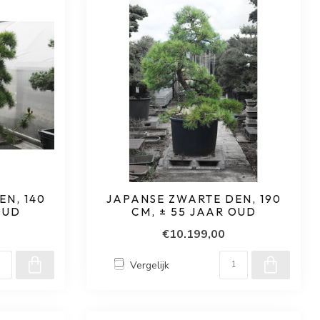
N, 140
JAPANSE ZWARTE DEN, 190
OUD
CM, ± 55 JAAR OUD
€10.199,00
Vergelijk