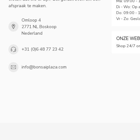
Ma: 09:00 - 
afspraak te maken.
Di - Wo: Op 
Do: 09:00 - 
Vr - Zo: Gesl
Omloop 4
2771 NL Boskoop
Nederland
ONZE WE
Shop 24/7 on
+31 (0)6 48 77 23 42
info@bonsaiplaza.com