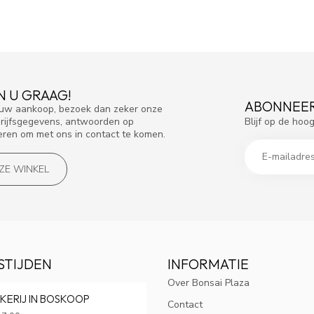
N U GRAAG!
ABONNEER
f uw aankoop, bezoek dan zeker onze
Blijf op de hoo
drijfsgegevens, antwoorden op
eren om met ons in contact te komen.
NZE WINKEL
STIJDEN
INFORMATIE
Over Bonsai Plaza
KERIJ IN BOSKOOP
Contact