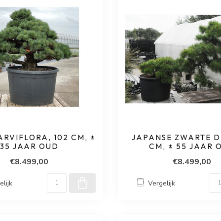
ARVIFLORA, 102 CM, ±
JAPANSE ZWARTE DE
35 JAAR OUD
CM, ± 55 JAAR 
€8.499,00
€8.499,00
elijk
Vergelijk