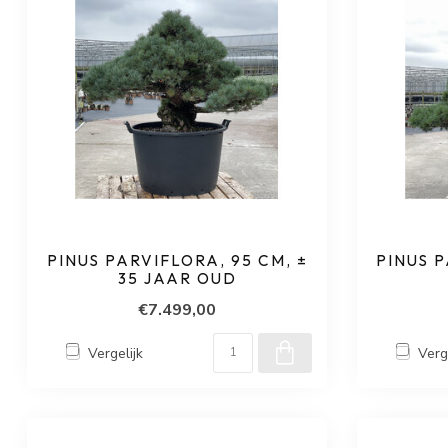
PINUS PARVIFLORA, 95 CM, ±
PINUS P
35 JAAR OUD
€7.499,00
Vergelijk
Verg