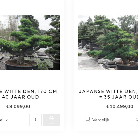
 WITTE DEN, 170 CM,
JAPANSE WITTE DEN,
± 40 JAAR OUD
± 35 JAAR OU
€9.099,00
€10.499,00
elijk
Vergelijk