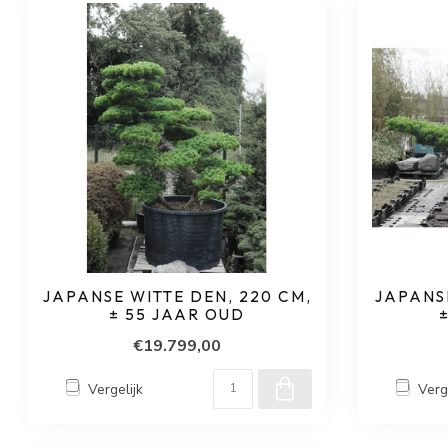
JAPANSE WITTE DEN, 220 CM,
JAPANSE
± 55 JAAR OUD
€19.799,00
Vergelijk
Verg