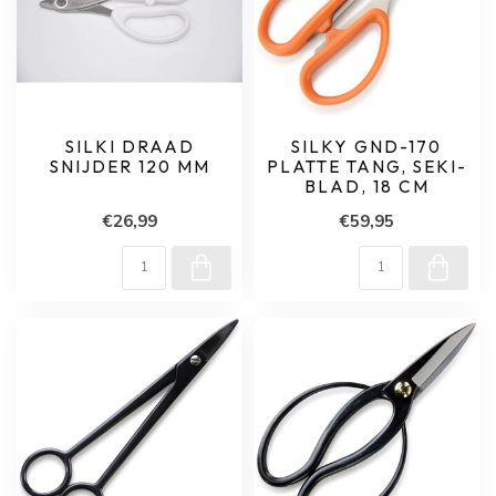
SILKI DRAAD
SILKY GND-170
SNIJDER 120 MM
PLATTE TANG, SEKI-
BLAD, 18 CM
€26,99
€59,95