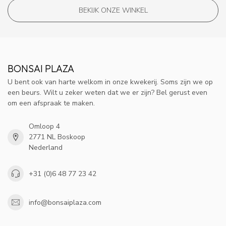
BEKIJK ONZE WINKEL
BONSAI PLAZA
U bent ook van harte welkom in onze kwekerij. Soms zijn we op
een beurs. Wilt u zeker weten dat we er zijn? Bel gerust even
om een afspraak te maken.
Omloop 4
2771 NL Boskoop
Nederland
+31 (0)6 48 77 23 42
info@bonsaiplaza.com