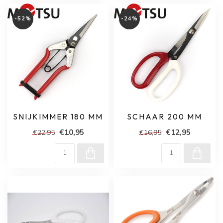
-52%
-24%
SNIJKIMMER 180 MM
SCHAAR 200 MM
€10,95
€12,95
€22,95
€16,95