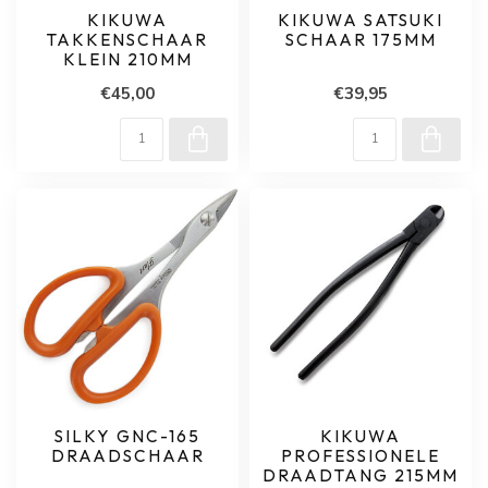
KIKUWA
KIKUWA SATSUKI
TAKKENSCHAAR
SCHAAR 175MM
KLEIN 210MM
€45,00
€39,95
SILKY GNC-165
KIKUWA
DRAADSCHAAR
PROFESSIONELE
DRAADTANG 215MM