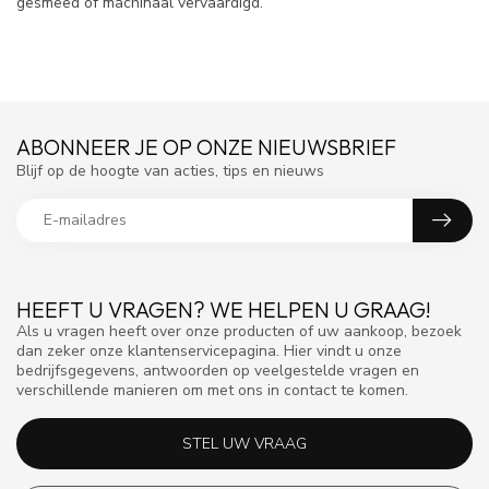
gesmeed of machinaal vervaardigd.
ABONNEER JE OP ONZE NIEUWSBRIEF
Blijf op de hoogte van acties, tips en nieuws
HEEFT U VRAGEN? WE HELPEN U GRAAG!
Als u vragen heeft over onze producten of uw aankoop, bezoek
dan zeker onze klantenservicepagina. Hier vindt u onze
bedrijfsgegevens, antwoorden op veelgestelde vragen en
verschillende manieren om met ons in contact te komen.
STEL UW VRAAG