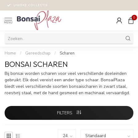
UNIEKE COLLECTIE
0
MENU
Home
/
Gereedschap
/
Scharen
BONSAI SCHAREN
Bij bonsai worden scharen voor veel verschillende doeleinden
gebruikt. Elk doel vereist een ander type schaar. BonsaiPlaza
biedt veel verschillende soorten bonsaischaren in zwart staal,
roestvrij staal, met de hand gesmeed en machinaal vervaardigd.
FILTERS