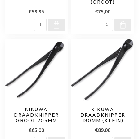
(GROOT)
€59,95
€75,00
KIKUWA
KIKUWA
DRAADKNIPPER
DRAADKNIPPER
GROOT 205MM
180MM (KLEIN)
€65,00
€89,00