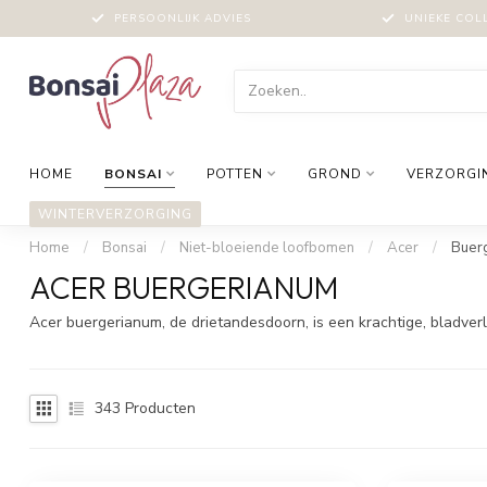
PERSOONLIJK ADVIES
UNIEKE COL
HOME
BONSAI
POTTEN
GROND
VERZORGI
WINTERVERZORGING
Home
/
Bonsai
/
Niet-bloeiende loofbomen
/
Acer
/
Buer
ACER BUERGERIANUM
Acer buergerianum, de drietandesdoorn, is een krachtige, bladver
343
Producten