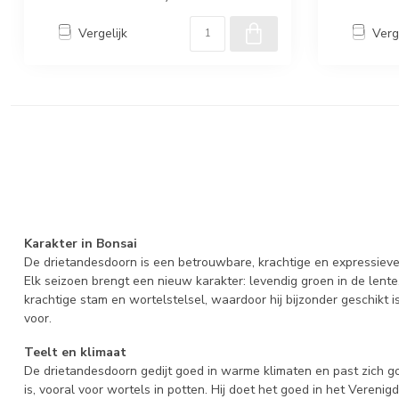
Vergelijk
Verg
Karakter in Bonsai
De drietandesdoorn is een betrouwbare, krachtige en expressieve b
Elk seizoen brengt een nieuw karakter: levendig groen in de lente
krachtige stam en wortelstelsel, waardoor hij bijzonder geschikt i
voor.
Teelt en klimaat
De drietandesdoorn gedijt goed in warme klimaten en past zich go
is, vooral voor wortels in potten. Hij doet het goed in het Verenig