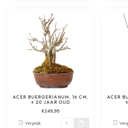
ACER BUERGERIANUM, 16 CM,
ACER B
± 20 JAAR OUD
€149,95
Vergelijk
Verg