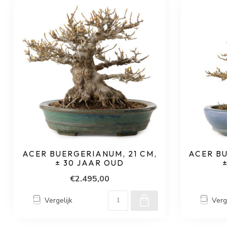
ACER BUERGERIANUM, 21 CM,
ACER BU
± 30 JAAR OUD
€2.495,00
Vergelijk
Verg