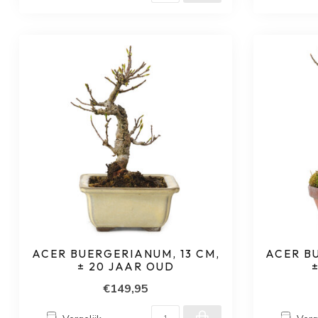
ACER BUERGERIANUM, 13 CM,
ACER B
± 20 JAAR OUD
€149,95